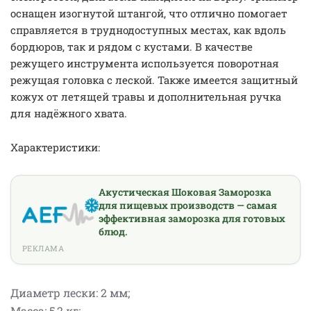
оснащен изогнутой штангой, что отлично помогает
справляется в труднодоступных местах, как вдоль
бордюров, так и рядом с кустами. В качестве
режущего инструмента используется поворотная
режущая головка с леской. Также имеется защитный
кожух от летящей травы и дополнительная ручка
для надёжного хвата.
Характеристики:
Акустическая Шоковая Заморозка
для пищевых производств — самая
эффективная заморозка для готовых
блюд.
РЕКЛАМА
Диаметр лески: 2 мм;
Масса: 5,2 кг;