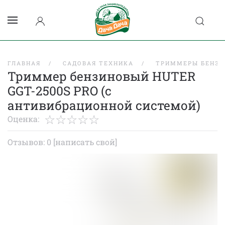
ГЛАВНАЯ
САДОВАЯ ТЕХНИКА
ТРИММЕРЫ БЕНЗИ
Триммер бензиновый HUTER
GGT-2500S PRO (с
антивибрационной системой)
Оценка:
Отзывов: 0
[написать свой]