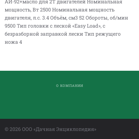
АИ-92+масло для 2Т двигателей Номинальная
мощность, Вт 2500 Номинальная мощность
двигателя, л.с. 3.4 Объём, см3 52 Обороты, об/мин
9500 Тип головки с леской «Easy Load», с
безразборной заправкой лески Тип режущего
ножа 4
О КОМПАНИИ
©
2026
ООО «Дачная Энциклопедия»