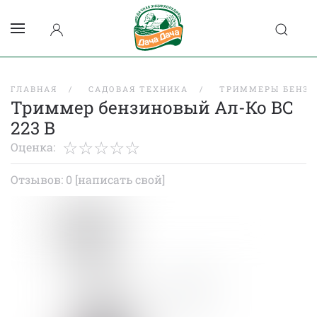
ГЛАВНАЯ
САДОВАЯ ТЕХНИКА
ТРИММЕРЫ БЕНЗИ
Триммер бензиновый Ал-Ко ВС
223 В
Оценка:
Отзывов: 0
[написать свой]