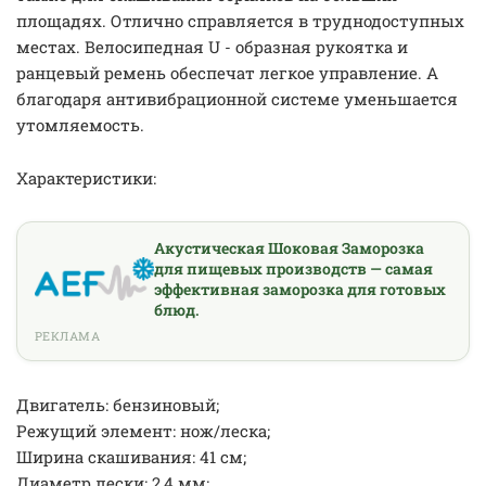
площадях. Отлично справляется в труднодоступных
местах. Велосипедная U - образная рукоятка и
ранцевый ремень обеспечат легкое управление. А
благодаря антивибрационной системе уменьшается
утомляемость.
Характеристики:
Акустическая Шоковая Заморозка
для пищевых производств — самая
эффективная заморозка для готовых
блюд.
РЕКЛАМА
Двигатель: бензиновый;
Режущий элемент: нож/леска;
Ширина скашивания: 41 см;
Диаметр лески: 2,4 мм;