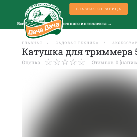
ГЛАВНАЯ СТРАНИЦА
Все новости искусственного интеллекта →
В
ГЛАВНАЯ
САДОВАЯ ТЕХНИКА
АКСЕССУА
Катушка для триммера 5
Оценка:
Отзывов: 0
[напис