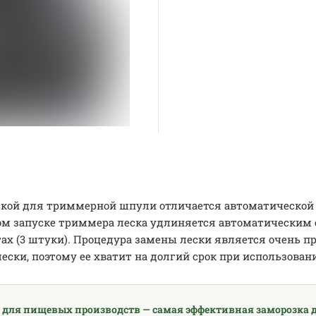
ской для триммерной шпули отличается автоматической 
м запуске триммера леска удлиняется автоматическим 
тах (3 штуки). Процедура замены лески является очень п
лески, поэтому ее хватит на долгий срок при использов
 для пищевых производств — самая эффективная заморозка д