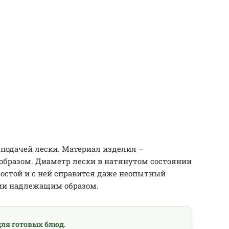
подачей лески. Материал изделия –
образом. Диаметр лески в натянутом состоянии
ростой и с ней справится даже неопытный
ании надлежащим образом.
ля готовых блюд.