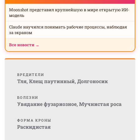
Moonshot представил крупнейшую в мире открытую ИИ-
модель
Claude научился понимать рабочие процессы, наблюдая
за экраном
Все новости →
ВРЕДИТЕЛИ
Тля
,
Клещ паутинный
,
Долгоносик
БОЛЕЗНИ
Увядание фузариозное
,
Мучнистая роса
ФОРМА КРОНЫ
Раскидистая