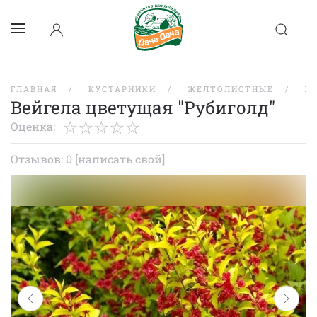
ГЛАВНАЯ
КУСТАРНИКИ
ЖЕЛТОЛИСТНЫЕ
В
Вейгела цветущая "Рубиголд"
Оценка:
Отзывов: 0
[написать свой]