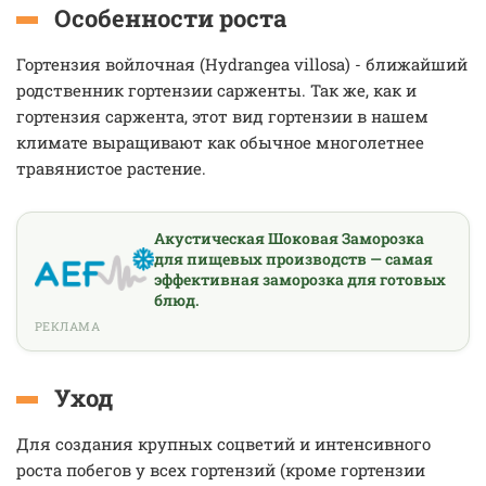
Особенности роста
Гортензия войлочная (Hydrangea villosa) - ближайший
родственник гортензии сарженты. Так же, как и
гортензия саржента, этот вид гортензии в нашем
климате выращивают как обычное многолетнее
травянистое растение.
Акустическая Шоковая Заморозка
для пищевых производств — самая
эффективная заморозка для готовых
блюд.
РЕКЛАМА
Уход
Для создания крупных соцветий и интенсивного
роста побегов у всех гортензий (кроме гортензии