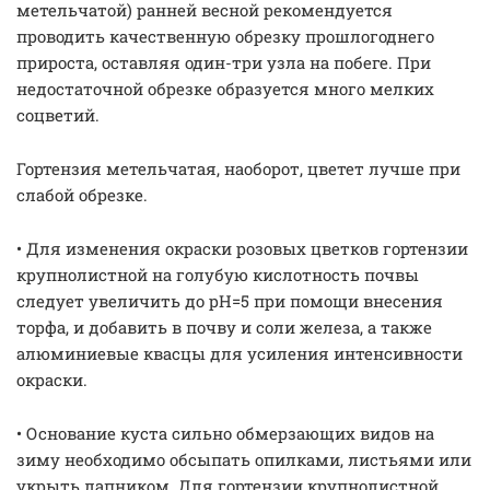
метельчатой) ранней весной рекомендуется
проводить качественную обрезку прошлогоднего
прироста, оставляя один-три узла на побеге. При
недостаточной обрезке образуется много мелких
соцветий.
Гортензия метельчатая, наоборот, цветет лучше при
слабой обрезке.
• Для изменения окраски розовых цветков гортензии
крупнолистной на голубую кислотность почвы
следует увеличить до рН=5 при помощи внесения
торфа, и добавить в почву и соли железа, а также
алюминиевые квасцы для усиления интенсивности
окраски.
• Основание куста сильно обмерзающих видов на
зиму необходимо обсыпать опилками, листьями или
укрыть лапником. Для гортензии крупнолистной