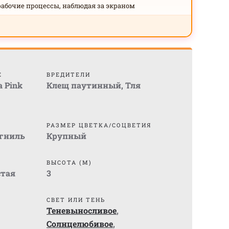
рабочие процессы, наблюдая за экраном
Е
ВРЕДИТЕЛИ
a Pink
Клещ паутинный
,
Тля
РАЗМЕР ЦВЕТКА/СОЦВЕТИЯ
 гниль
Крупный
ВЫСОТА (М)
стая
3
СВЕТ ИЛИ ТЕНЬ
Теневыносливое
,
Солнцелюбивое
,