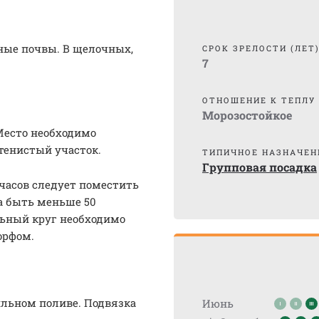
ные почвы. В щелочных,
СРОК ЗРЕЛОСТИ (ЛЕТ
7
ОТНОШЕНИЕ К ТЕПЛУ
Морозостойкое
Место необходимо
тенистый участок.
ТИПИЧНОЕ НАЗНАЧЕН
Групповая посадка
часов следует поместить
а быть меньше 50
льный круг необходимо
орфом.
льном поливе. Подвязка
Июнь