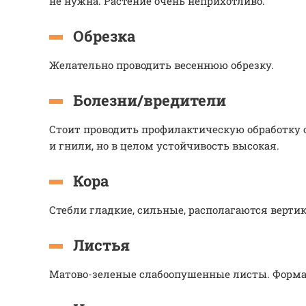
не нужна. Растение очень неприхотливо.
Обрезка
Желательно проводить весеннюю обрезку.
Болезни/вредители
Стоит проводить профилактическую обработку о
и гнили, но в целом устойчивость высокая.
Кора
Стебли гладкие, сильные, располагаются вертик
Листья
Матово-зеленые слабоопушенные листы. Форма