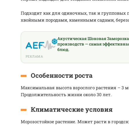
Подходит как для одиночных, так и групповых п
хвойными породами, каменными садами, берез
Акустическая Шоковая Заморозк
производств — самая эффективна
блюд.
РЕКЛАМА
Особенности роста
Максимальная высота взрослого растения – 3 ме
Продолжительность жизни около 30 лет.
Климатические условия
Морозостойкое растение. Может расти в городск