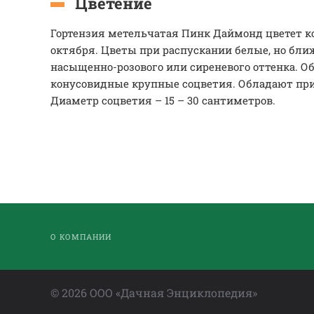
Цветение
Гортензия метельчатая Пинк Даймонд цветет к
октября. Цветы при распускании белые, но ближ
насыщенно-розового или сиреневого оттенка. 
конусовидные крупные соцветия. Обладают пр
Диаметр соцветия – 15 – 30 сантиметров.
О КОМПАНИИ
©
2026
ООО «Дачная Энциклопедия»