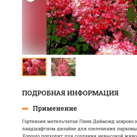
ПОДРОБНАЯ ИНФОРМАЦИЯ
Применение
Гортензия метельчатая Пинк Даймонд широко и
ландшафтном дизайне для озеленения парковы
Хорошо подходит для создания невысокой живо