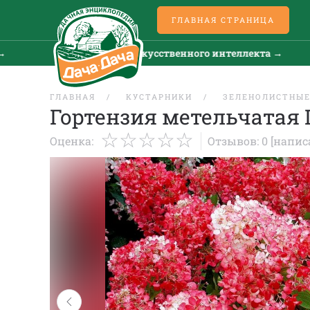
ГЛАВНАЯ СТРАНИЦА
Все новости искусственного интеллекта →
ГЛАВНАЯ
КУСТАРНИКИ
ЗЕЛЕНОЛИСТНЫ
Гортензия метельчатая
Оценка:
Отзывов: 0
[напис