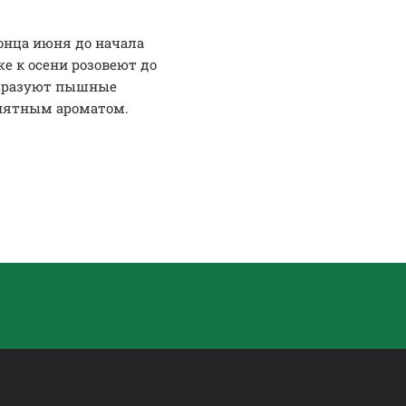
онца июня до начала
е к осени розовеют до
Образуют пышные
иятным ароматом.