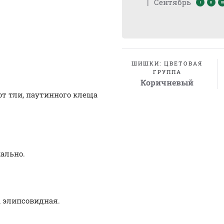
|
Сентябрь
ШИШКИ: ЦВЕТОВАЯ
ГРУППА
Коричневый
т тли, паутинного клеща
ально.
 элипсовидная.