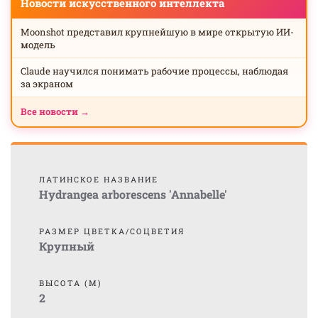
Новости искусственного интеллекта
Moonshot представил крупнейшую в мире открытую ИИ-
модель
Claude научился понимать рабочие процессы, наблюдая
за экраном
Все новости →
ЛАТИНСКОЕ НАЗВАНИЕ
Hydrangea arborescens 'Annabelle'
РАЗМЕР ЦВЕТКА/СОЦВЕТИЯ
Крупный
ВЫСОТА (М)
2