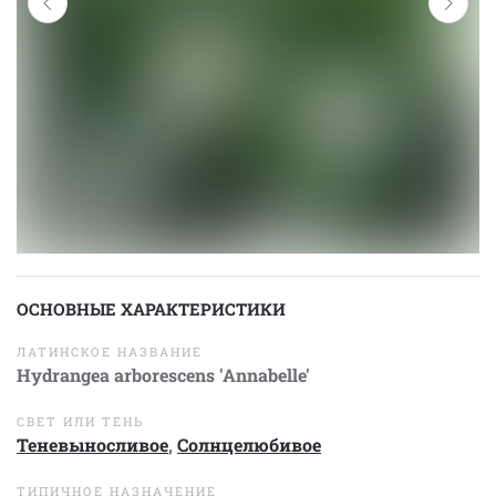
ОСНОВНЫЕ ХАРАКТЕРИСТИКИ
ЛАТИНСКОЕ НАЗВАНИЕ
Hydrangea arborescens 'Annabelle'
СВЕТ ИЛИ ТЕНЬ
Теневыносливое
,
Солнцелюбивое
ТИПИЧНОЕ НАЗНАЧЕНИЕ