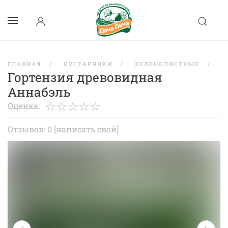
ГЛАВНАЯ
КУСТАРНИКИ
ЗЕЛЕНОЛИСТНЫЕ
Г
Гортензия древовидная
Аннабэль
Оценка:
Отзывов: 0
[написать свой]