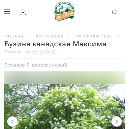
ГЛАВНАЯ
КУСТАРНИКИ
ЗЕЛЕНОЛИСТНЫЕ
Б
Бузина канадская Максима
Оценка:
Отзывов: 0
[написать свой]