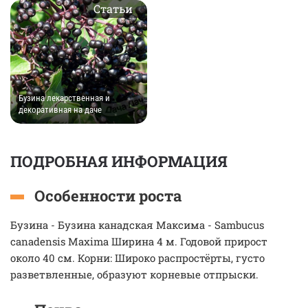
Статьи
Бузина лекарственная и
декоративная на даче
ПОДРОБНАЯ ИНФОРМАЦИЯ
Особенности роста
Бузина - Бузина канадская Максима - Sambucus
canadensis Maxima Ширина 4 м. Годовой прирост
около 40 см. Корни: Широко распростёрты, густо
разветвленные, образуют корневые отпрыски.