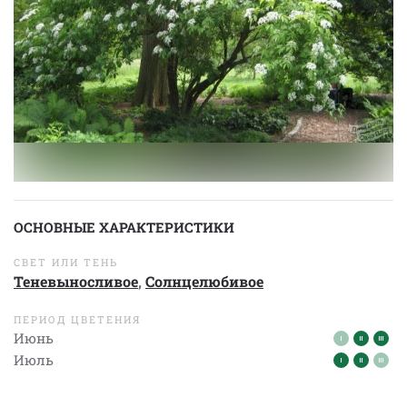
ОСНОВНЫЕ ХАРАКТЕРИСТИКИ
СВЕТ ИЛИ ТЕНЬ
Теневыносливое
,
Солнцелюбивое
ПЕРИОД ЦВЕТЕНИЯ
Июнь
Июль