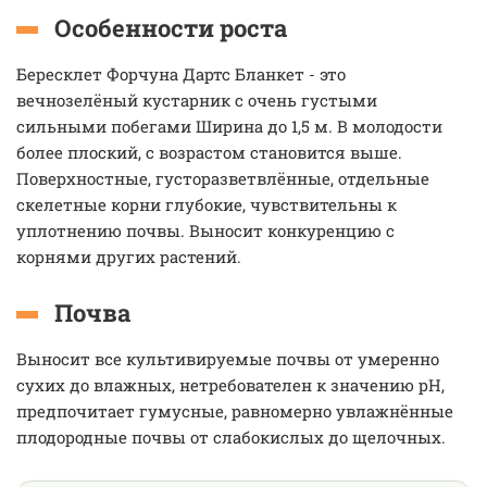
Особенности роста
Бересклет Форчуна Дартс Бланкет - это
вечнозелёный кустарник с очень густыми
сильными побегами Ширина до 1,5 м. В молодости
более плоский, с возрастом становится выше.
Поверхностные, густоразветвлённые, отдельные
скелетные корни глубокие, чувствительны к
уплотнению почвы. Выносит конкуренцию с
корнями других растений.
Почва
Выносит все культивируемые почвы от умеренно
сухих до влажных, нетребователен к значению рН,
предпочитает гумусные, равномерно увлажнённые
плодородные почвы от слабокислых до щелочных.