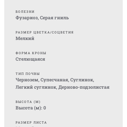
БОЛЕЗНИ
Фузариоз
,
Серая гниль
РАЗМЕР ЦВЕТКА/СОЦВЕТИЯ
Мелкий
ФОРМА КРОНЫ
Стелющаяся
ТИП ПОЧВЫ
Чернозем
,
Супесчаная
,
Суглинок
,
Легкий суглинок
,
Дерново-подзолистая
ВЫСОТА (М)
Высота (м):
0
РАЗМЕР ЛИСТА