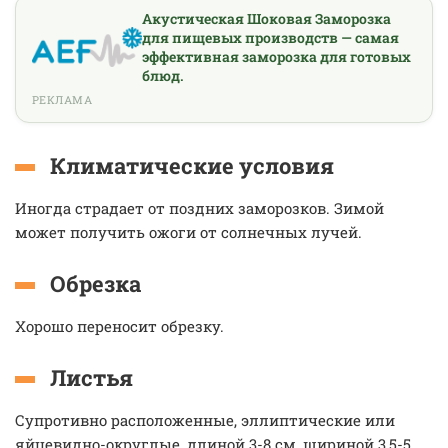
Акустическая Шоковая Заморозка
для пищевых производств — самая
эффективная заморозка для готовых
блюд.
РЕКЛАМА
Климатические условия
Иногда страдает от поздних заморозков. Зимой
может получить ожоги от солнечных лучей.
Обрезка
Хорошо переносит обрезку.
Листья
Супротивно расположенные, эллиптические или
яйцевидно-округлые, длиной 3-8 см, шириной 3,5-5