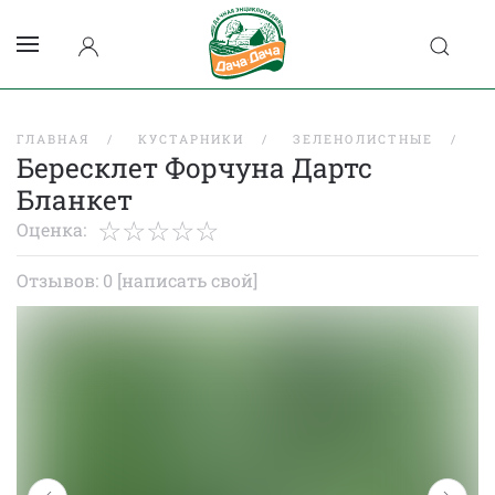
ГЛАВНАЯ
КУСТАРНИКИ
ЗЕЛЕНОЛИСТНЫЕ
Б
Бересклет Форчуна Дартс
Бланкет
Оценка:
Отзывов: 0
[написать свой]