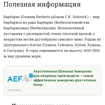
Полезная информация
Барбарис Юлиана Berberis julianae C.K. Schneid.) – вид
барбариса из рода Барбарис (Berberis)семейства
Барбарисовые (Berberidaceae). Вечнозелёный
кустарник с раскидистой, очень плотной кроной, с
возрастом ветви дугообразно свисают вниз. Родом из
Центрального Китая (Гуанси, Гуйчжоу, Хубэй, Хунань,
и Сычуань). В горы поднимается на высоту 1000-1500
м над уровнем моря.
Акустическая Шоковая Заморозка
для пищевых производств — самая
эффективная заморозка для готовых
блюд.
РЕКЛАМА