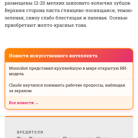
размещены 12-20 мелких шиповато-колючих зубцов.
Верхняя сторона листа глянцево-лоснящаяся, темно-
зеленая, снизу слабо блестящая и палевая. Осенью
приобретают желто-красные тона.
Новости искусственного интеллекта
Moonshot представил крупнейшую в мире открытую ИИ-
модель
Claude научился понимать рабочие процессы, наблюдая
за экраном
Все новости →
ВРЕДИТЕЛИ