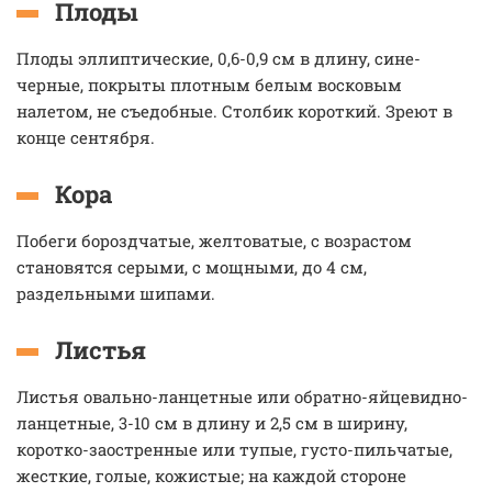
Плоды
Плоды эллиптические, 0,6-0,9 см в длину, сине-
черные, покрыты плотным белым восковым
налетом, не съедобные. Столбик короткий. Зреют в
конце сентября.
Кора
Побеги бороздчатые, желтоватые, с возрастом
становятся серыми, с мощными, до 4 см,
раздельными шипами.
Листья
Листья овально-ланцетные или обратно-яйцевидно-
ланцетные, 3-10 см в длину и 2,5 см в ширину,
коротко-заостренные или тупые, густо-пильчатые,
жесткие, голые, кожистые; на каждой стороне