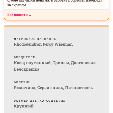
Claude научился понимать рабочие процессы, наблюдая
за экраном
Все новости →
ЛАТИНСКОЕ НАЗВАНИЕ
Rhododendron Percy Wiseman
ВРЕДИТЕЛИ
Клещ паутинный
,
Трипсы
,
Долгоносик
,
Белокрылка
БОЛЕЗНИ
Ржавчина
,
Серая гниль
,
Пятнистость
РАЗМЕР ЦВЕТКА/СОЦВЕТИЯ
Крупный