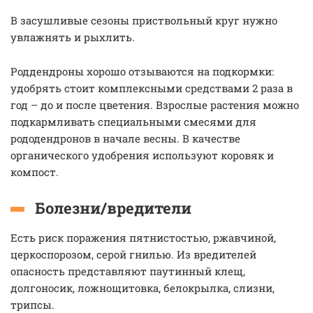
В засушливые сезоны приствольный круг нужно
увлажнять и рыхлить.
Роддендроны хорошо отзываются на подкормки:
удобрять стоит комплексными средствами 2 раза в
год – до и после цветения. Взрослые растения можно
подкармливать специальными смесями для
рододендронов в начале весны. В качестве
органического удобрения используют коровяк и
компост.
Болезни/вредители
Есть риск поражения пятнистостью, ржавчиной,
церкоспорозом, серой гнилью. Из вредителей
опасность представляют паутинный клещ,
долгоносик, ложнощитовка, белокрылка, слизни,
трипсы.