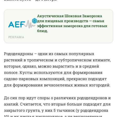
Акустическая Шоковая Заморозка
для пищевых производств — самая
эффективная заморозка для готовых
блюд.
РЕКЛАМА
Рододендроны – одни из самых популярных
растений в тропическом и субтропическом климате,
которые, однако, можно вырастить и в средней
полосе. Кусты используются для формирования
садово-парковых композиций, прекрасно подходят
для формирования вечнозеленых живых изгородей.
До сих пор идут споры о различиях рододендронов и
азалий. Считается, что вторые больше подходят для
закрытого грунта, у них 5 тычинок (у рододендрона
10) и их листья листопадные, а не вечнозеленые.