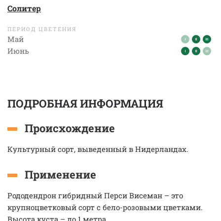
Солитер
ПЕРИОД ЦВЕТЕНИЯ
Май
Июнь
ПОДРОБНАЯ ИНФОРМАЦИЯ
Происхождение
Культурный сорт, выведенный в Нидерландах.
Применение
Рододендрон гибридный Перси Висеман – это
крупноцветковый сорт с бело-розовыми цветками.
Высота куста – до 1 метра.