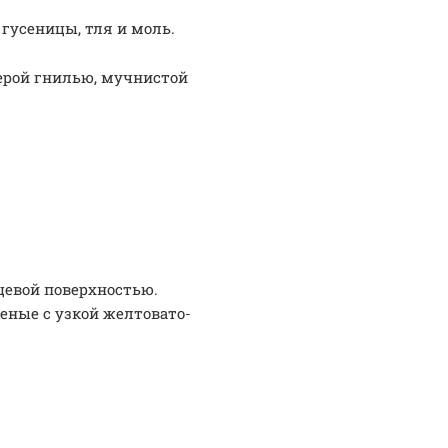
гусеницы, тля и моль.
ерой гнилью, мучнистой
цевой поверхностью.
еные с узкой желтовато-