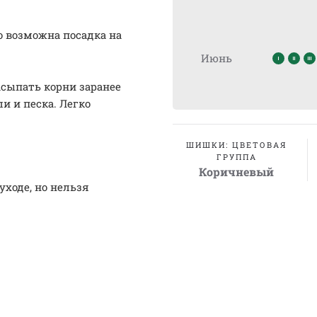
о возможна посадка на
Июнь
асыпать корни заранее
и и песка. Легко
ШИШКИ: ЦВЕТОВАЯ
ГРУППА
Коричневый
уходе, но нельзя