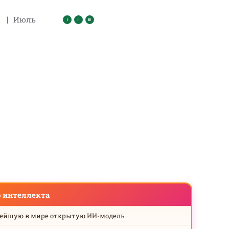
|
Июль
о интеллекта
нейшую в мире открытую ИИ-модель