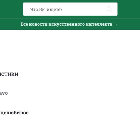
Все новости искусственного интеллекта →
Все
ИСТИКИ
avo
нцелюбивое