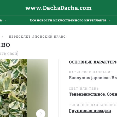
www.DachaDacha.com
Все новости искусственного интеллекта →
БЕРЕСКЛЕТ ЯПОНСКИЙ БРАВО
аво
ать свой]
ОСНОВНЫЕ ХАРАКТЕР
ЛАТИНСКОЕ НАЗВАНИЕ
Euonymus japonicus Br
СВЕТ ИЛИ ТЕНЬ
Теневыносливое
,
Сол
ТИПИЧНОЕ НАЗНАЧЕНИЕ
Групповая посадка