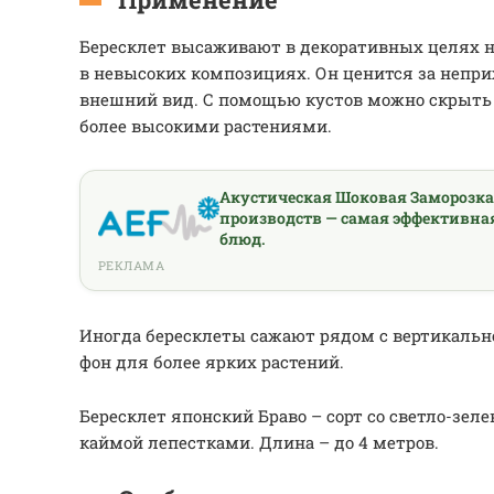
Бересклет высаживают в декоративных целях на
в невысоких композициях. Он ценится за непр
внешний вид. С помощью кустов можно скрыт
более высокими растениями.
Акустическая Шоковая Заморозк
производств — самая эффективна
блюд.
РЕКЛАМА
Иногда бересклеты сажают рядом с вертикально
фон для более ярких растений.
Бересклет японский Браво – сорт со светло-зел
каймой лепестками. Длина – до 4 метров.