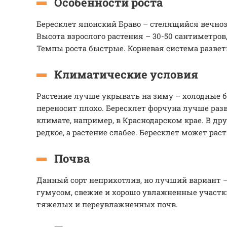
Особенности роста
Бересклет японский Браво – стелящийся вечно
Высота взрослого растения – 30-50 сантиметров,
Темпы роста быстрые. Корневая система развет
Климатические условия
Растение лучше укрывать на зиму – холодные 
переносит плохо. Бересклет форчуна лучше раз
климате, например, в Краснодарском крае. В др
редкое, а растение слабее. Бересклет может рас
Почва
Данный сорт неприхотлив, но лучший вариант –
гумусом, свежие и хорошо увлажненные участки
тяжелых и переувлажненных почв.