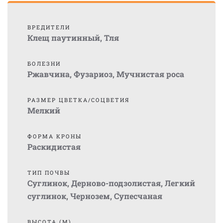
ВРЕДИТЕЛИ
Клещ паутинный
,
Тля
БОЛЕЗНИ
Ржавчина
,
Фузариоз
,
Мучнистая роса
РАЗМЕР ЦВЕТКА/СОЦВЕТИЯ
Мелкий
ФОРМА КРОНЫ
Раскидистая
ТИП ПОЧВЫ
Суглинок
,
Дерново-подзолистая
,
Легкий
суглинок
,
Чернозем
,
Супесчаная
ВЫСОТА (М)