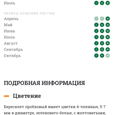
Июль
ПЕРИОД НОШЕНИЯ ЛИСТВЫ
Апрель
Май
Июнь
Июль
Август
Сентябрь
Октябрь
ПОДРОБНАЯ ИНФОРМАЦИЯ
Цветение
Бересклет пробковый имеет цветки 4-членные, 5-7
мм в диаметре, зеленовато-белые, с желтоватыми,