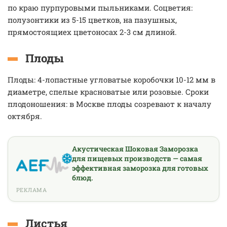
по краю пурпуровыми пыльниками. Соцветия:
полузонтики из 5-15 цветков, на пазушных,
прямостоящиех цветоносах 2-3 см длиной.
Плоды
Плоды: 4-лопастные угловатые коробочки 10-12 мм в
диаметре, спелые красноватые или розовые. Сроки
плодоношения: в Москве плоды созревают к началу
октября.
Акустическая Шоковая Заморозка
для пищевых производств — самая
эффективная заморозка для готовых
блюд.
РЕКЛАМА
Листья