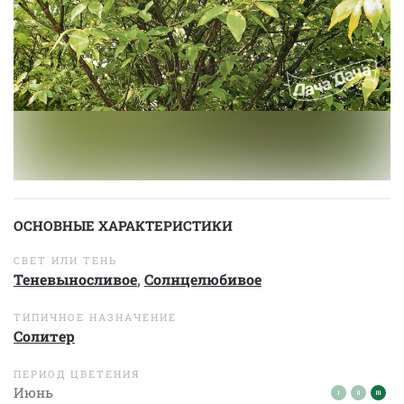
ОСНОВНЫЕ ХАРАКТЕРИСТИКИ
СВЕТ ИЛИ ТЕНЬ
Теневыносливое
,
Солнцелюбивое
ТИПИЧНОЕ НАЗНАЧЕНИЕ
Солитер
ПЕРИОД ЦВЕТЕНИЯ
Июнь