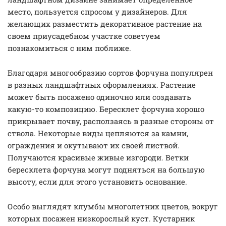
место, пользуется спросом у дизайнеров. Для
желающих разместить декоративное растение на
своем приусадебном участке советуем
познакомиться с ним поближе.
Благодаря многообразию сортов форчуна популярен
в разных ландшафтных оформлениях. Растение
может быть посажено одиночно или создавать
какую-то композицию. Бересклет форчуна хорошо
прикрывает почву, расползаясь в разные стороны от
ствола. Некоторые виды цепляются за камни,
ограждения и окутывают их своей листвой.
Получаются красивые живые изгороди. Ветки
бересклета форчуна могут подняться на большую
высоту, если для этого установить основание.
Особо выглядят клумбы многолетних цветов, вокруг
которых посажен низкорослый куст. Кустарник