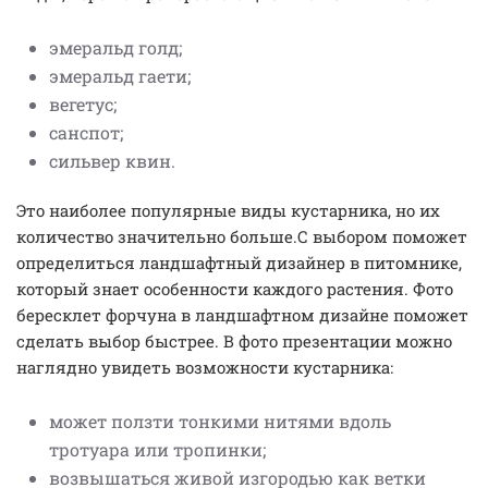
эмеральд голд;
эмеральд гаети;
вегетус;
санспот;
сильвер квин.
Это наиболее популярные виды кустарника, но их
количество значительно больше.С выбором поможет
определиться ландшафтный дизайнер в питомнике,
который знает особенности каждого растения. Фото
бересклет форчуна в ландшафтном дизайне поможет
сделать выбор быстрее. В фото презентации можно
наглядно увидеть возможности кустарника:
может ползти тонкими нитями вдоль
тротуара или тропинки;
возвышаться живой изгородью как ветки