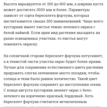
Высота варьируется от 200 до 600 мм, а ширина куста
может достигать 3000 мм и более. Параметры
зависят от сорта бересклета форчуна, которых
насчитывается свыше 200 наименований. Чаще всего
кустарник имеет листья темно-зеленого окраса с
белой каймой. Если один вид растения высадить на
разно освещенных участках, то листья могут
поменять окраску.
На солнечной стороне бересклет форчуна потускнеет,
а в тенистой части участка окрас будет более ярким.
Лучше для сохранения естественного цвета растения
продумать слегка затененное место посадки, чтобы
солнца и тени было равное количество. Такой цвет
бересклет форчуна сохраняет до наступления осени.
С конца августа кустарник меняет окрас с бело-
зеленого на коричнево-красный, бордовый. Хоть
бересклет форчуна считается вечнозеленым