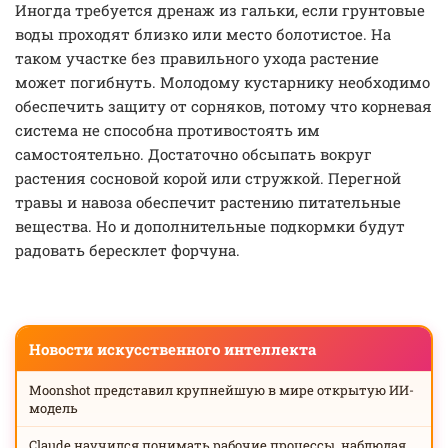
Иногда требуется дренаж из гальки, если грунтовые
воды проходят близко или место болотистое. На
таком участке без правильного ухода растение
может погибнуть. Молодому кустарнику необходимо
обеспечить защиту от сорняков, потому что корневая
система не способна противостоять им
самостоятельно. Достаточно обсыпать вокруг
растения сосновой корой или стружкой. Перегной
травы и навоза обеспечит растению питательные
вещества. Но и дополнительные подкормки будут
радовать бересклет форчуна.
Новости искусственного интеллекта
Moonshot представил крупнейшую в мире открытую ИИ-
модель
Claude научился понимать рабочие процессы, наблюдая