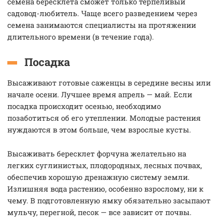
семена бересклета сможет только терпеливый
садовод-любитель. Чаще всего разведением через
семена занимаются специалисты на протяжении
длительного времени (в течение года).
Посадка
Высаживают готовые саженцы в середине весны или
начале осени. Лучшее время апрель — май. Если
посадка происходит осенью, необходимо
позаботиться об его утеплении. Молодые растения
нуждаются в этом больше, чем взрослые кусты.
Высаживать бересклет форчуна желательно на
легких суглинистых, плодородных, лесных почвах,
обеспечив хорошую дренажную систему земли.
Излишняя вода растению, особенно взрослому, ни к
чему. В подготовленную ямку обязательно засыпают
мульчу, перегной, песок — все зависит от почвы.