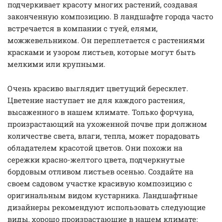
подчеркивает красоту многих растений, создавая
законченную композицию. В ландшафте города часто
встречается в компании с туей, елями,
можжевельником. Он переплетается с растениями
красками и узором листьев, которые могут быть
мелкими или крупными.
Очень красиво выглядит цветущий бересклет.
Цветение наступает не для каждого растения,
высаженного в нашем климате. Только форчуна,
произрастающий на ухоженной почве при должном
количестве света, влаги, тепла, может порадовать
обладателем красотой цветов. Они похожи на
сережки красно-желтого цвета, подчеркнутые
бордовым отливом листьев осенью. Cоздайте на
своем садовом участке красивую композицию с
оригинальным видом кустарника. Ландшафтные
дизайнеры рекомендуют использовать следующие
виды, хорошо произрастающие в нашем климате: