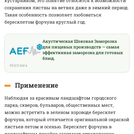
кустарником, это понятие относится к возможности
сохранения листвы на ветвях даже в зимний период.
Такая особенность позволяет любоваться
бересклетом форчуна круглый год.
Акустическая Шоковая Заморозка
для пищевых производств — самая
эффективная заморозка для готовых
блюд.
РЕКЛАМА
Применение
Наблюдая за красивым ландшафтом городского
парка, скверов, бульваров, общественных мест,
можно встретить в зеленом хороводе бересклет
форчуна, который отличается оригинальной окраской
листьев летом и осенью. Бересклет форчуна в
ландшафтном дизайне занимает определенное