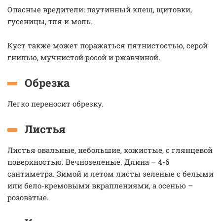
Опасные вредители: паутинный клещ, щитовки,
гусеницы, тля и моль.
Куст также может поражаться пятнистостью, серой
гнилью, мучнистой росой и ржавчиной.
Обрезка
Легко переносит обрезку.
Листья
Листья овальные, небольшие, кожистые, с глянцевой
поверхностью. Вечнозеленые. Длина – 4-6
сантиметра. Зимой и летом листы зеленые с белыми
или бело-кремовыми вкраплениями, а осенью –
розоватые.