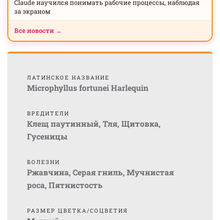
Claude научился понимать рабочие процессы, наблюдая
за экраном
Все новости →
ЛАТИНСКОЕ НАЗВАНИЕ
Microphyllus fortunei Harlequin
ВРЕДИТЕЛИ
Клещ паутинный
,
Тля
,
Щитовка
,
Гусеницы
БОЛЕЗНИ
Ржавчина
,
Серая гниль
,
Мучнистая
роса
,
Пятнистость
РАЗМЕР ЦВЕТКА/СОЦВЕТИЯ