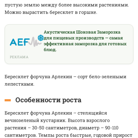
пустую землю между более высокими растениями.
Можно вырастить бересклет в горшке.
Акустическая Шоковая Заморозка
для пищевых производств — самая
эффективная заморозка для готовых
блюд.
РЕКЛАМА
Бересклет форчуна Арлекин – сорт бело-зелеными
лепестками.
Особенности роста
Бересклет форчуна Арлекин – стелящийся
вечнозеленый кустарник. Высота взрослого
растения – 30-50 сантиметров, диаметр – 90-110
сантиметров. Темпы роста быстрые, годовой прирост