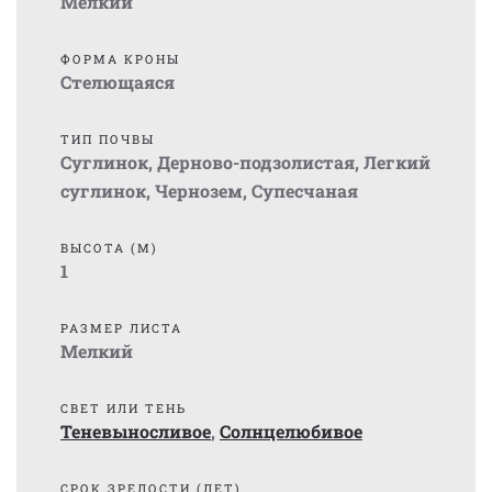
Мелкий
ФОРМА КРОНЫ
Стелющаяся
ТИП ПОЧВЫ
Суглинок
,
Дерново-подзолистая
,
Легкий
суглинок
,
Чернозем
,
Супесчаная
ВЫСОТА (М)
1
РАЗМЕР ЛИСТА
Мелкий
СВЕТ ИЛИ ТЕНЬ
Теневыносливое
,
Солнцелюбивое
СРОК ЗРЕЛОСТИ (ЛЕТ)