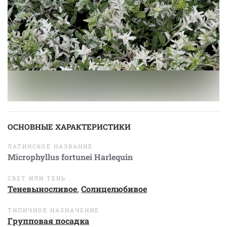
ОСНОВНЫЕ ХАРАКТЕРИСТИКИ
ЛАТИНСКОЕ НАЗВАНИЕ
Microphyllus fortunei Harlequin
СВЕТ ИЛИ ТЕНЬ
Теневыносливое
,
Солнцелюбивое
ТИПИЧНОЕ НАЗНАЧЕНИЕ
Групповая посадка