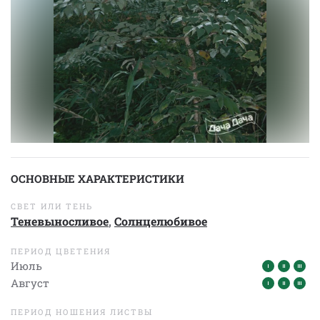
ОСНОВНЫЕ ХАРАКТЕРИСТИКИ
СВЕТ ИЛИ ТЕНЬ
Теневыносливое
,
Солнцелюбивое
ПЕРИОД ЦВЕТЕНИЯ
Июль
Август
ПЕРИОД НОШЕНИЯ ЛИСТВЫ