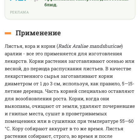
блюд.
РЕКЛАМА
Применение
Листья, кора и корни (
Radix Araliae mandshuricae
)
аралии - все это применяется для изготовления
лекарств. Корни растения заготавливают осенью или
весной, до периода распускания листьев. В качестве
лекарственного сырья заготавливают корни
диаметром от 1 до 3 см, используя, как правило, 5—15-
летние деревца. Часть корней специально оставляют
для возобновления роста. Корни, когда они
выкопаны, очищают от земли, удаляют почерневшие
и гнилые места, сушат в проветриваемых
помещениях или в сушилках при температуре 55—60
°С. Кору собирают аккурат в то же время. Листья
растения собирают, строго, во время и после