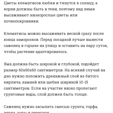
Цветы клематисов любяи и тянутся к солнцу, а
корни должны быть в тени, поэтому над ними
высаживают низкорослые цветы или
почвопокровники.
Клематисы можно высаживать весной сразу после
конца заморозков. Перед посадкой лучше вынести
саженец в горшке на улицу и оставить на пару суток,
чтобы растение адаптировалось.
Яма должна быть широкой и глубокой, подойдет
размер 60х60х60 сантиметров. На всякий случай на
дно нужно положить дренажный слой из битого
кирпича, камней или щебня шириной 10-15
сантиметров. Если на участке низко пролегают
грунтовые воды, слой должен быть толще.
Саженец нужно засыпать смесью грунта, торфа,
дерна, золы и перегноя.