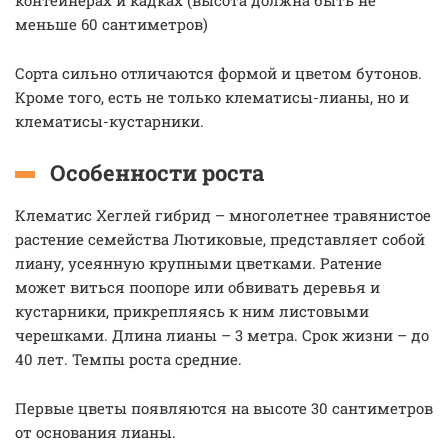
контейнерах и кадках (высота должна быть не
меньше 60 сантиметров)
Сорта сильно отличаются формой и цветом бутонов.
Кроме того, есть не только клематисы-лианы, но и
клематисы-кустарники.
Особенности роста
Клематис Хеглей гибрид – многолетнее травянистое
растение семейства Лютиковые, представляет собой
лиану, усеянную крупными цветками. Ратение
может виться поопоре или обвивать деревья и
кустарники, прикрепляясь к ним листовыми
черешками. Длина лианы – 3 метра. Срок жизни – до
40 лет. Темпы роста средние.
Первые цветы появляются на высоте 30 сантиметров
от основания лианы.