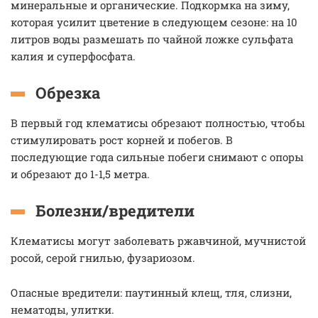
минеральные и органические. Подкормка на зиму,
которая усилит цветение в следующем сезоне: на 10
литров воды размешать по чайной ложке сульфата
калия и суперфосфата.
Обрезка
В первый год клематисы обрезают полностью, чтобы
стимулировать рост корней и побегов. В
последующие года сильные побеги снимают с опоры
и обрезают до 1-1,5 метра.
Болезни/вредители
Клематисы могут заболевать ржавчиной, мучнистой
росой, серой гнилью, фузариозом.
Опасные вредители: паутинный клещ, тля, слизни,
нематоды, улитки.