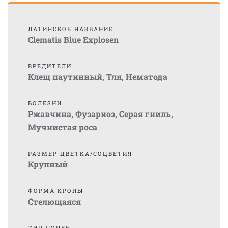
ЛАТИНСКОЕ НАЗВАНИЕ
Clematis Blue Explosen
ВРЕДИТЕЛИ
Клещ паутинный
,
Тля
,
Нематода
БОЛЕЗНИ
Ржавчина
,
Фузариоз
,
Серая гниль
,
Мучнистая роса
РАЗМЕР ЦВЕТКА/СОЦВЕТИЯ
Крупный
ФОРМА КРОНЫ
Стелющаяся
ТИП ПОЧВЫ