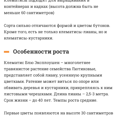
Клематисы подходят для выращивания в
контейнерах и кадках (высота должна быть не
меньше 60 сантиметров)
Сорта сильно отличаются формой и цветом бутонов.
Кроме того, есть не только клематисы-лианы, но и
клематисы-кустарники.
Особенности роста
Клематис Блю Эксплоушен – многолетнее
травянистое растение семейства Лютиковые,
представляет собой лиану, усеянную крупными
цветками. Ратение может виться по опоре или
обвивать деревья и кустарники, прикрепляясь к ним
листовыми черешками. Длина лианы – 2,5-3 метра.
Срок жизни – до 40 лет. Темпы роста средние.
Первые цветы появляются на высоте 30 сантиметров