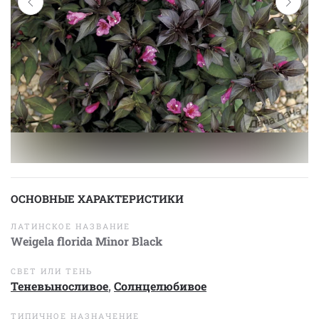
ОСНОВНЫЕ ХАРАКТЕРИСТИКИ
ЛАТИНСКОЕ НАЗВАНИЕ
Weigela florida Minor Black
СВЕТ ИЛИ ТЕНЬ
Теневыносливое
,
Солнцелюбивое
ТИПИЧНОЕ НАЗНАЧЕНИЕ