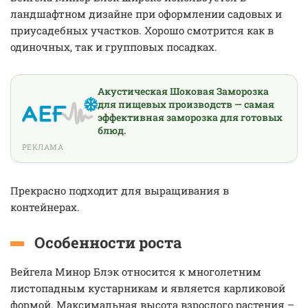
ландшафтном дизайне при оформлении садовых и
приусадебных участков. Хорошо смотрится как в
одиночных, так и групповых посадках.
Акустическая Шоковая Заморозка
для пищевых производств — самая
эффективная заморозка для готовых
блюд.
РЕКЛАМА
Прекрасно подходит для выращивания в
контейнерах.
Особенности роста
Вейгела Минор Блэк относится к многолетним
листопадным кустарникам и является карликовой
формой. Максимальная высота взрослого растения –