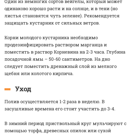
Один из немногих сортов вейгелы, который может
одинаково хорошо расти и на солнце, и в тени (но
листья становятся чуть зеленее). Рекомендуется
защищать кустарник от сильных ветров.
Корни молодого кустарника необходимо
продезинфицировать раствором марганца и
поместить в раствор Корневина на 2-3 часа. Глубина
посадочной ямы – 50-60 сантиметров. На дно
следует поместить дренажный слой из мелкого
щебня или колотого кирпича.
Уход
Полив осуществляется 1-2 раза в неделю. В
засушливые времена его стоит участить до 3-4.
В зимний период приствольный круг мульчируют с
помощью торфа, древесных опилок или сухой