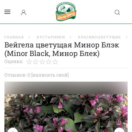
ГЛАВНАЯ
КУСТАРНИКИ
КРАСИВОЦВЕТУЩИЕ
Вейгела цветущая Минор Блэк
(Minor Black, Минор Блек)
Оценка:
Отзывов: 0
[написать свой]