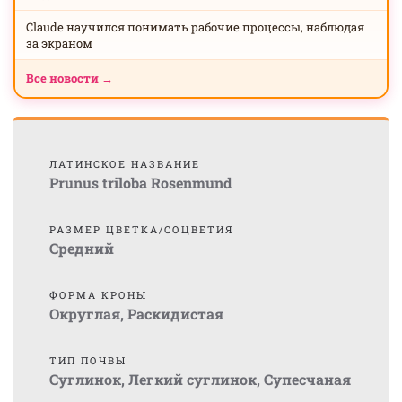
Claude научился понимать рабочие процессы, наблюдая
за экраном
Все новости →
ЛАТИНСКОЕ НАЗВАНИЕ
Prunus triloba Rosenmund
РАЗМЕР ЦВЕТКА/СОЦВЕТИЯ
Средний
ФОРМА КРОНЫ
Округлая
,
Раскидистая
ТИП ПОЧВЫ
Суглинок
,
Легкий суглинок
,
Супесчаная