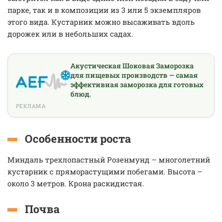
парке, так и в композиции из 3 или 5 экземпляров
этого вида. Кустарник можно высаживать вдоль
дорожек или в небольших садах.
Акустическая Шоковая Заморозка
для пищевых производств — самая
эффективная заморозка для готовых
блюд.
РЕКЛАМА
Особенности роста
Миндаль трехлопастный Розенмунд – многолетний
кустарник с пряморастущими побегами. Высота –
около 3 метров. Крона раскидистая.
Почва