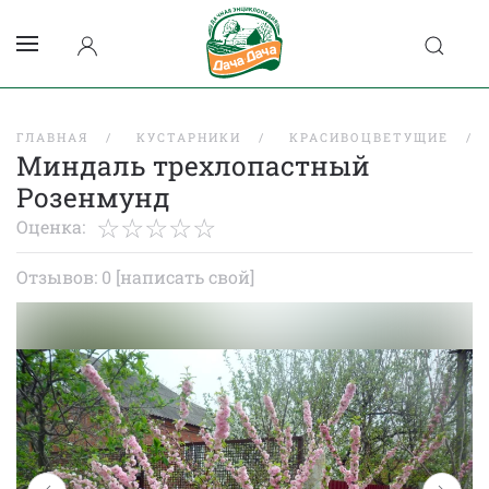
ГЛАВНАЯ
КУСТАРНИКИ
КРАСИВОЦВЕТУЩИЕ
Миндаль трехлопастный
Розенмунд
Оценка:
Отзывов: 0
[написать свой]