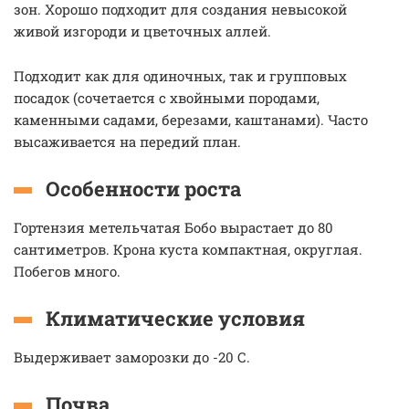
зон. Хорошо подходит для создания невысокой
живой изгороди и цветочных аллей.
Подходит как для одиночных, так и групповых
посадок (сочетается с хвойными породами,
каменными садами, березами, каштанами). Часто
высаживается на передий план.
Особенности роста
Гортензия метельчатая Бобо вырастает до 80
сантиметров. Крона куста компактная, округлая.
Побегов много.
Климатические условия
Выдерживает заморозки до -20 С.
Почва