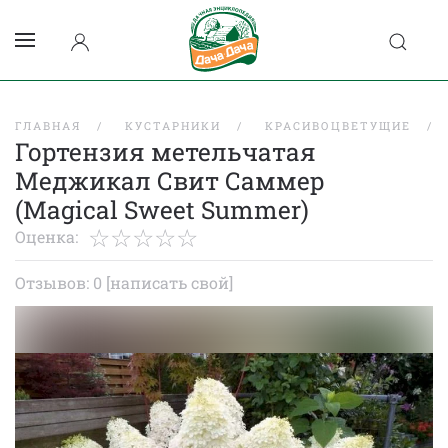
ГЛАВНАЯ
КУСТАРНИКИ
КРАСИВОЦВЕТУЩИЕ
Гортензия метельчатая
Меджикал Свит Саммер
(Magical Sweet Summer)
Оценка:
Отзывов: 0
[написать свой]