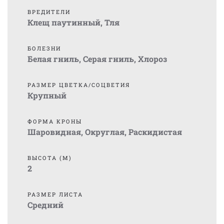
ВРЕДИТЕЛИ
Клещ паутинный
,
Тля
БОЛЕЗНИ
Белая гниль
,
Серая гниль
,
Хлороз
РАЗМЕР ЦВЕТКА/СОЦВЕТИЯ
Крупный
ФОРМА КРОНЫ
Шаровидная
,
Округлая
,
Раскидистая
ВЫСОТА (М)
2
РАЗМЕР ЛИСТА
Средний