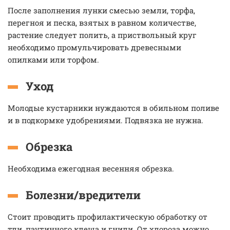
После заполнения лунки смесью земли, торфа,
перегноя и песка, взятых в равном количестве,
растение следует полить, а приствольный круг
необходимо промульчировать древесными
опилками или торфом.
Уход
Молодые кустарники нуждаются в обильном поливе
и в подкормке удобрениями. Подвязка не нужна.
Обрезка
Необходима ежегодная весенняя обрезка.
Болезни/вредители
Стоит проводить профилактическую обработку от
тли, паутинного клеща и гнили. От хлороза можно