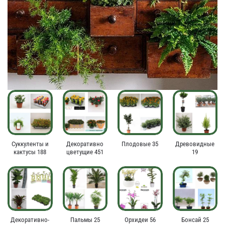
Суккуленты и
Декоративно
Плодовые 35
Древовидные
кактусы 188
цветущие 451
19
Декоративно-
Пальмы 25
Орхидеи 56
Бонсай 25