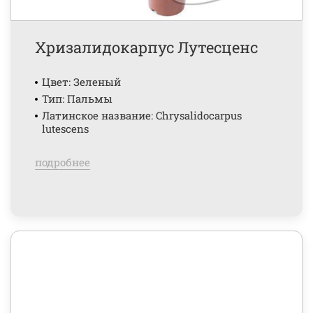
Хризалидокарпус Лутесценс
Цвет: Зеленый
Тип: Пальмы
Латинское название: Chrysalidocarpus
lutescens
подробнее