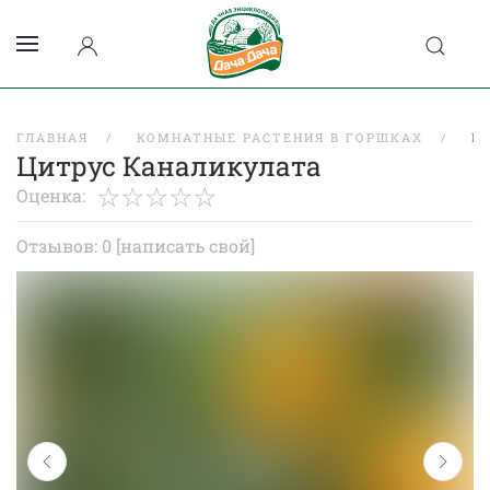
ГЛАВНАЯ
КОМНАТНЫЕ РАСТЕНИЯ В ГОРШКАХ
Ц
Цитрус Каналикулата
Оценка:
Отзывов: 0
[написать свой]