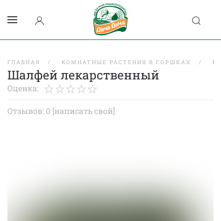
ГЛАВНАЯ
КОМНАТНЫЕ РАСТЕНИЯ В ГОРШКАХ
Ш
Шалфей лекарственный
Оценка:
Отзывов: 0
[написать свой]