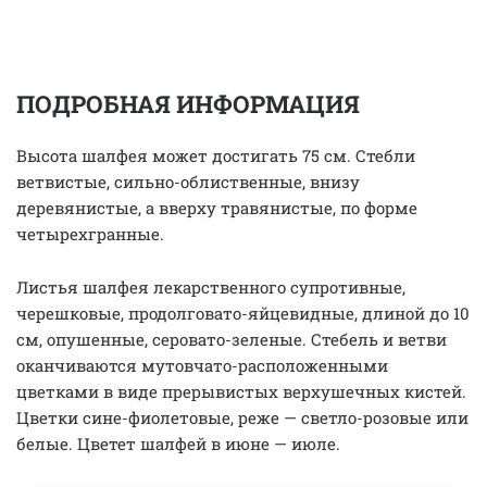
ПОДРОБНАЯ ИНФОРМАЦИЯ
Высота шалфея может достигать 75 см. Стебли
ветвистые, сильно-облиственные, внизу
деревянистые, а вверху травянистые, по форме
четырехгранные.
Листья шалфея лекарственного супротивные,
черешковые, продолговато-яйцевидные, длиной до 10
см, опушенные, серовато-зеленые. Стебель и ветви
оканчиваются мутовчато-расположенными
цветками в виде прерывистых верхушечных кистей.
Цветки сине-фиолетовые, реже — светло-розовые или
белые. Цветет шалфей в июне — июле.