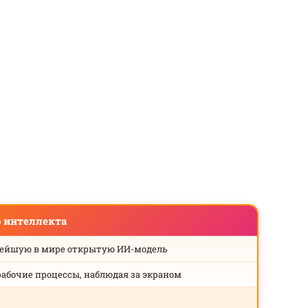
о интеллекта
нейшую в мире открытую ИИ-модель
рабочие процессы, наблюдая за экраном