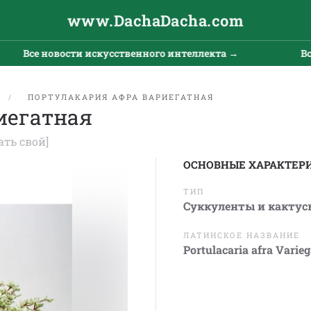
www.DachaDacha.com
Все новости искусственного интеллекта →
Все 
ПОРТУЛАКАРИЯ АФРА ВАРИЕГАТНАЯ
иегатная
ать свой]
ОСНОВНЫЕ ХАРАКТЕР
ТИП
Суккуленты и кактус
ЛАТИНСКОЕ НАЗВАНИЕ
Portulacaria afra Varieg