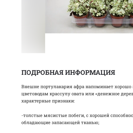
ПОДРОБНАЯ ИНФОРМАЦИЯ
Внешне портулакария афра напоминает хорош
цветоводам крассулу овата или «денежное дере
характерные признаки:
-толстые мясистые побеги, с хорошей способно
обладающие запасающей тканью;