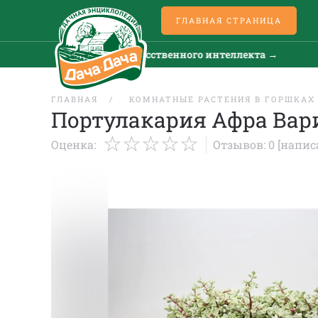
ГЛАВНАЯ СТРАНИЦА
Все новости искусственного интеллекта →
ГЛАВНАЯ
КОМНАТНЫЕ РАСТЕНИЯ В ГОРШКАХ
Портулакария Афра Вар
Оценка:
Отзывов: 0
[напис