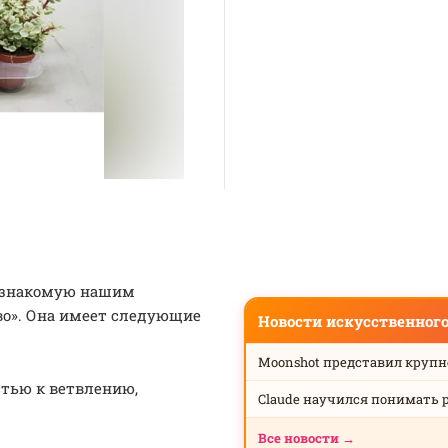
о знакомую нашим
во». Она имеет следующие
Новости искусственног
Moonshot представил круп
стью к ветвлению,
Claude научился понимать 
Все новости →