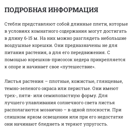
ПОДРОБНАЯ ИНФОРМАЦИЯ
Стебли представляют собой длинные плети, которые
в условиях комнатного содержания могут достигать
в длину 6-15 м. На них можно разглядеть небольшие
воздушные корешки. Они предназначены не для
питания растения, а для его передвижения. С
помощью корешков-присосок хедера прикрепляется
к опоре и начинает свое «путешествие».
Листья растения – плотные, кожистые, глянцевые,
темно-зеленого окраса или перистые. Они имеют
трех-, пяти- или семилопастную форму. Для
лучшего улавливания солнечного света листья
располагаются мозаично – в одной плоскости. При
слишком ярком освещении или при его недостатке
они начинают бледнеть и теряют упругость.