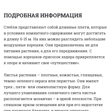
ПОДРОБНАЯ ИНФОРМАЦИЯ
Стебли представляют собой длинные плети, которые
в условиях комнатного содержания могут достигать
в длину 6-15 м. На них можно разглядеть небольшие
воздушные корешки. Они предназначены не для
питания растения, а для его передвижения. С
помощью корешков-присосок хедера прикрепляется
к опоре и начинает свое «путешествие».
Листья растения – плотные, кожистые, глянцевые,
темно-зеленого окраса или перистые. Они имеют
трех-, пяти- или семилопастную форму. Для
лучшего улавливания солнечного света листья
располагаются мозаично – в одной плоскости. При
слишком ярком освещении или при его недостатке
они начинают бледнеть и теряют упругость.