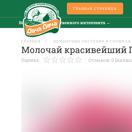
ГЛАВНАЯ СТРАНИЦА
Все новости искусственного интеллекта →
ГЛАВНАЯ
КОМНАТНЫЕ РАСТЕНИЯ В ГОРШКАХ
Молочай красивейший 
Оценка:
Отзывов: 0
[напис