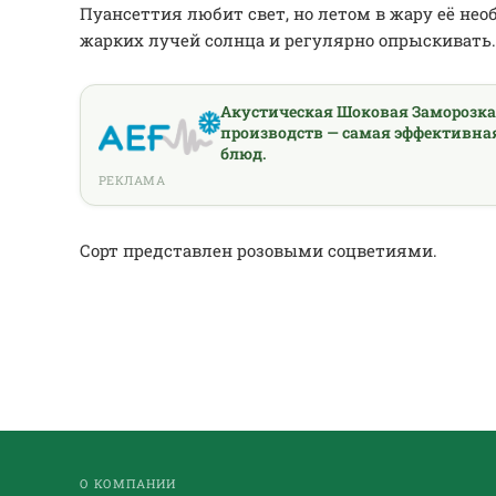
Пуансеттия любит свет, но летом в жару её не
жарких лучей солнца и регулярно опрыскивать.
Акустическая Шоковая Заморозк
производств — самая эффективна
блюд.
РЕКЛАМА
Сорт представлен розовыми соцветиями.
О КОМПАНИИ