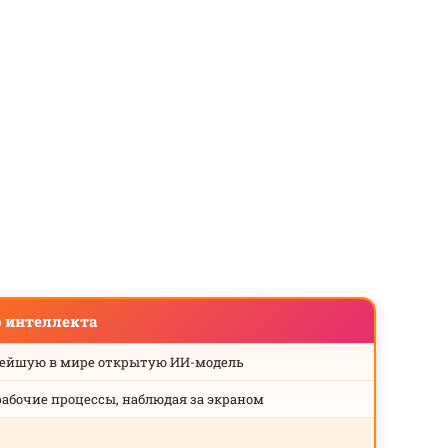
о интеллекта
нейшую в мире открытую ИИ-модель
рабочие процессы, наблюдая за экраном