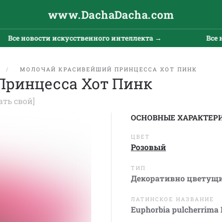
www.DachaDacha.com
Все новости искусственного интеллекта →
Все но
МОЛОЧАЙ КРАСИВЕЙШИЙ ПРИНЦЕССА ХОТ ПИНК
Принцесса Хот Пинк
ать свой]
ОСНОВНЫЕ ХАРАКТЕР
ЦВЕТ
Розовый
ТИП
Декоративно цветущ
ЛАТИНСКОЕ НАЗВАНИЕ
Euphorbia pulcherrima P