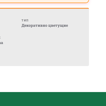
ТИП
Декоративно цветущие
Е
ma