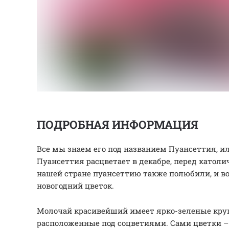
ПОДРОБНАЯ ИНФОРМАЦИЯ
Все мы знаем его под названием Пуансеттия, и
Пуансеттия расцветает в декабре, перед катол
нашей стране пуансеттию также полюбили, и в
новогодний цветок.
Молочай красивейший имеет ярко-зеленые кру
расположенные под соцветиями. Сами цветки –