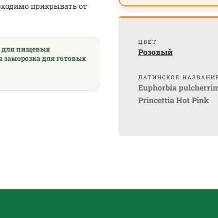
обходимо прикрывать от
ЦВЕТ
а для пищевых
Розовый
я заморозка для готовых
ЛАТИНСКОЕ НАЗВАНИ
Euphorbia pulcherri
Princettia Hot Pink