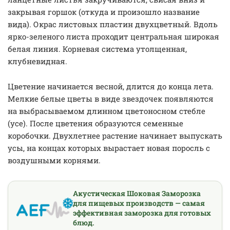
закрывая горшок (откуда и произошло название
вида). Окрас листовых пластин двухцветный. Вдоль
ярко-зеленого листа проходит центральная широкая
белая линия. Корневая система утолщенная,
клубневидная.
Цветение начинается весной, длится до конца лета.
Мелкие белые цветы в виде звездочек появляются
на выбрасываемом длинном цветоносном стебле
(усе). После цветения образуются семенные
коробочки. Двухлетнее растение начинает выпускать
усы, на концах которых вырастает новая поросль с
воздушными корнями.
Акустическая Шоковая Заморозка
для пищевых производств — самая
эффективная заморозка для готовых
блюд.