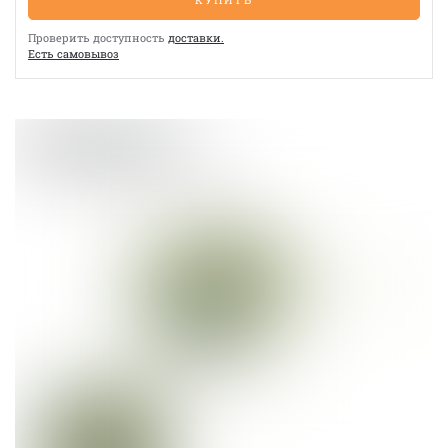
Проверить доступность
доставки.
Eсть cамовывоз