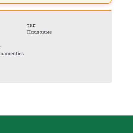
ТИП
Плодовые
Е
namenties