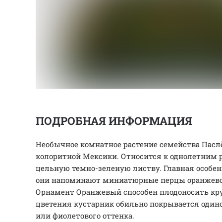
ПОДРОБНАЯ ИНФОРМАЦИЯ
Необычное комнатное растение семейства Пасл
колоритной Мексики. Относится к однолетним 
цельную темно-зеленую листву. Главная особен
они напоминают миниатюрные перцы оранжевог
Орнамент Оранжевый способен плодоносить кру
цветения кустарник обильно покрывается оди
или фиолетового оттенка.