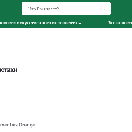
вости искусственного интеллекта →
Все новости 
ИСТИКИ
menties Orange