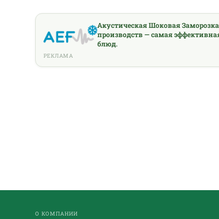
Акустическая Шоковая Заморозк
производств — самая эффективна
блюд.
РЕКЛАМА
О КОМПАНИИ