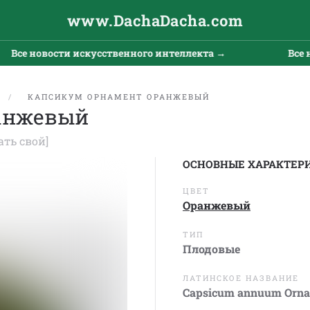
www.DachaDacha.com
Все новости искусственного интеллекта →
Все но
КАПСИКУМ ОРНАМЕНТ ОРАНЖЕВЫЙ
анжевый
ать свой]
ОСНОВНЫЕ ХАРАКТЕР
ЦВЕТ
Оранжевый
ТИП
Плодовые
ЛАТИНСКОЕ НАЗВАНИЕ
Capsicum annuum Orna