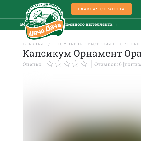
ГЛАВНАЯ СТРАНИЦА
Все новости искусственного интеллекта →
ГЛАВНАЯ
КОМНАТНЫЕ РАСТЕНИЯ В ГОРШКАХ
Капсикум Орнамент Ор
Оценка:
Отзывов: 0
[напис