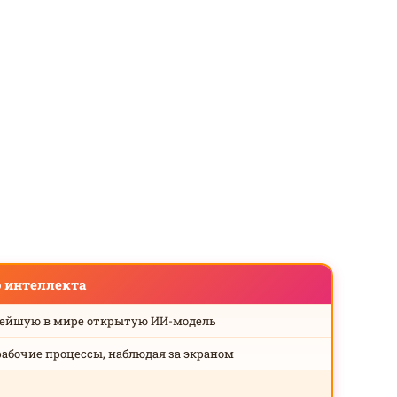
о интеллекта
нейшую в мире открытую ИИ-модель
рабочие процессы, наблюдая за экраном