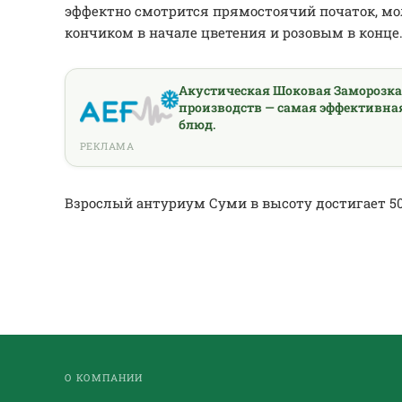
эффектно смотрится прямостоячий початок, мо
кончиком в начале цветения и розовым в конце
Акустическая Шоковая Заморозк
производств — самая эффективна
блюд.
РЕКЛАМА
Взрослый антуриум Суми в высоту достигает 50
О КОМПАНИИ