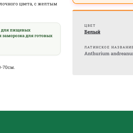
лочного цвета, с желтым
.
ЦВЕТ
а для пищевых
Белый
я заморозка для готовых
ЛАТИНСКОЕ НАЗВАНИ
Anthurium andrean
-70см.