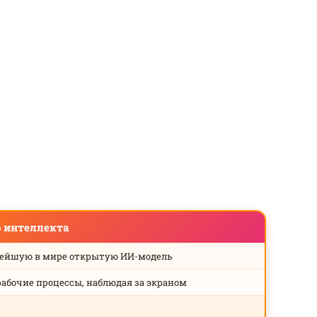
о интеллекта
нейшую в мире открытую ИИ-модель
рабочие процессы, наблюдая за экраном