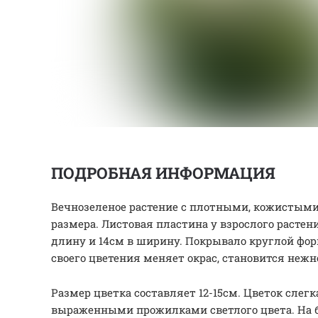
ПОДРОБНАЯ ИНФОРМАЦИЯ
Вечнозеленое растение с плотными, кожистым
размера. Листовая пластина у взрослого растен
длину и 14см в ширину. Покрывало круглой форм
своего цветения меняет окрас, становится неж
Размер цветка составляет 12-15см. Цветок слег
выраженными прожилками светлого цвета. На 