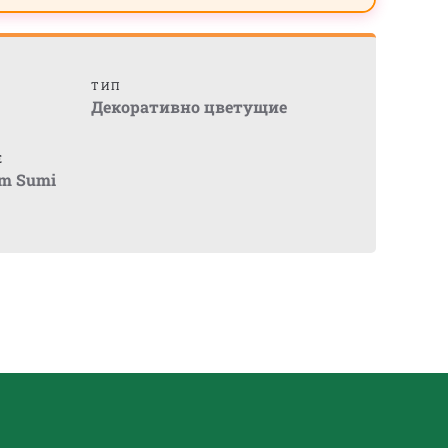
ТИП
Декоративно цветущие
Е
um Sumi