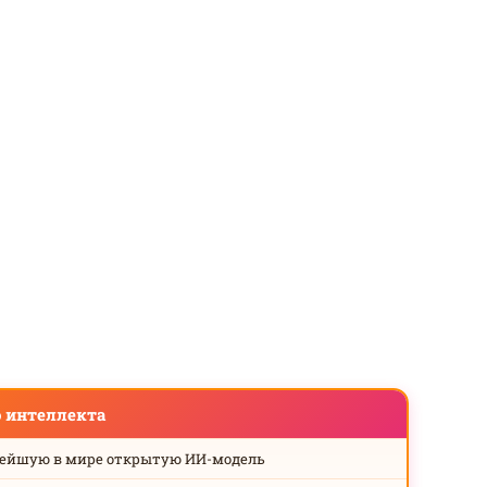
о интеллекта
нейшую в мире открытую ИИ-модель