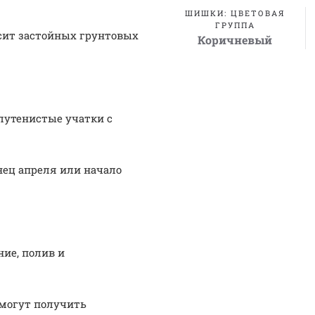
ШИШКИ: ЦВЕТОВАЯ
ГРУППА
осит застойных грунтовых
Коричневый
лутенистые учатки с
нец апреля или начало
ие, полив и
 могут получить