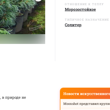
ОТНОШЕНИЕ К ТЕПЛУ
Морозостойкое
ТИПИЧНОЕ НАЗНАЧЕНИЕ
Солитер
Новости искусственног
 в природе не
Moonshot представил круп