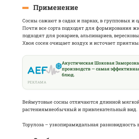
Применение
Сосны сажают в садах и парках, в групповых и 
Почти все сорта подходят для формирования ж
подходят для рокариев, альпинариев, вересковы
Хвоя сосен очищает воздух и источает приятны
Акустическая Шоковая Заморозк
производств — самая эффективна
блюд.
РЕКЛАМА
Веймутовые сосны отличаются длинной мягкой 
растениямнеобычный и привлекательный вид.
Торулоза – узкопирамидальная разновидность 