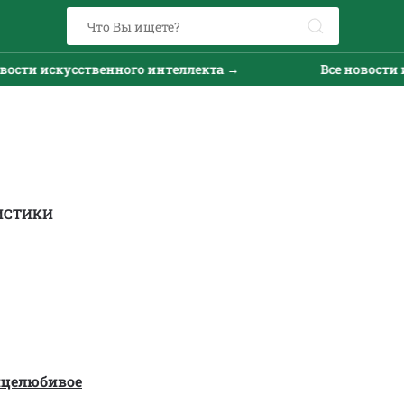
и искусственного интеллекта →
Все новости иску
ИСТИКИ
нцелюбивое