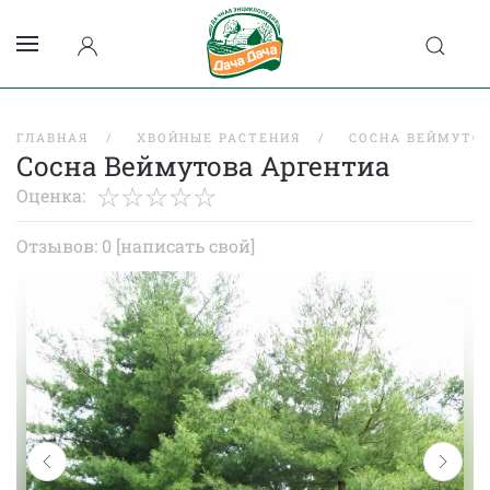
ГЛАВНАЯ
ХВОЙНЫЕ РАСТЕНИЯ
СОСНА ВЕЙМУТО
Сосна Веймутова Аргентиа
Оценка:
Отзывов: 0
[написать свой]