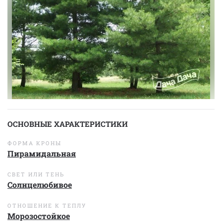
ОСНОВНЫЕ ХАРАКТЕРИСТИКИ
ФОРМА КРОНЫ
Пирамидальная
СВЕТ ИЛИ ТЕНЬ
Солнцелюбивое
ОТНОШЕНИЕ К ТЕПЛУ
Морозостойкое