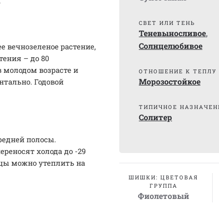
.
СВЕТ ИЛИ ТЕНЬ
Теневыносливое
,
Солнцелюбивое
е вечнозеленое растение,
тения – до 80
 молодом возрасте и
ОТНОШЕНИЕ К ТЕПЛУ
Морозостойкое
нтально. Годовой
ТИПИЧНОЕ НАЗНАЧЕН
Солитер
редней полосы.
реносят холода до -29
нцы можно утеплить на
ШИШКИ: ЦВЕТОВАЯ
ГРУППА
Фиолетовый