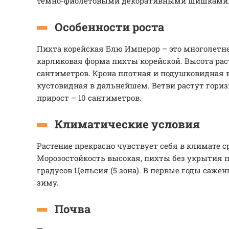
темно-фиолетовыми декоративными шишками
Особенности роста
Пихта корейская Блю Имперор – это многолетне
карликовая форма пихты корейской. Высота рас
сантиметров. Крона плотная и подушковидная в
кустовидная в дальнейшем. Ветви растут гориз
прирост – 10 сантиметров.
Климатические условия
Растение прекрасно чувствует себя в климате с
Морозостойкость высокая, пихты без укрытия пе
градусов Цельсия (5 зона). В первые годы саже
зиму.
Почва