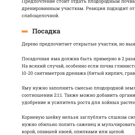
Предпочтение стоит отдать плодородным почв
дренированным участкам. Реакция подходит от
слабощелочной.
Посадка
Дерево предпочитает открытые участки, но вын
Посадочная яма должна быть примерно в 2 раза
На всякий случай, особенно если почва глинист
10-20 сантиметров дренажа (битый кирпич, грав
Яму нужно заполнить смесью плодородной земли
соотношении 2:1:1. Также можно добавить орга
удобрение и усилитель роста для хойных расте
Корневую шейку нельзя заглублять слшком сил
нужно обильно полить саженец и мульчироват
корой, опавшей хвоей, опилками или щепой.