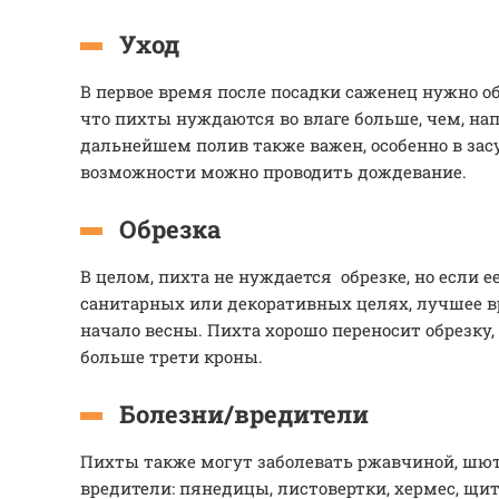
Уход
В первое время после посадки саженец нужно о
что пихты нуждаются во влаге больше, чем, нап
дальнейшем полив также важен, особенно в за
возможности можно проводить дождевание.
Обрезка
В целом, пихта не нуждается обрезке, но если е
санитарных или декоративных целях, лучшее в
начало весны. Пихта хорошо переносит обрезку, 
больше трети кроны.
Болезни/вредители
Пихты также могут заболевать ржавчиной, шют
вредители: пянедицы, листовертки, хермес, щито