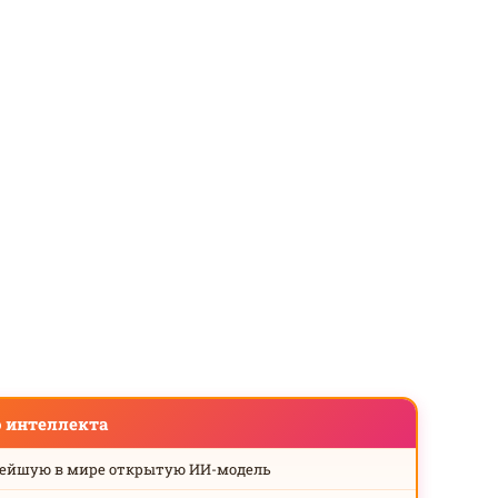
о интеллекта
нейшую в мире открытую ИИ-модель