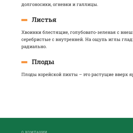
долгоносики, огневки и галлицы.
Листья
Хвоинки блестящие, голубовато-зеленая с внеш
серебристые с внутренней. На ощупь иглы глад
радиально.
Плоды
Плоды корейской пихты – это растущие вверх 
О КОМПАНИИ