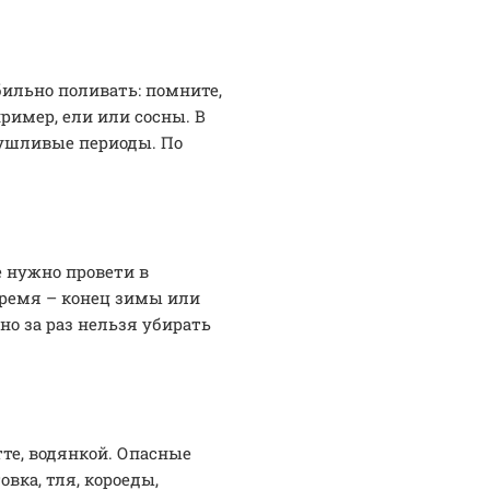
бильно поливать: помните,
ример, ели или сосны. В
сушливые периоды. По
е нужно провети в
ремя – конец зимы или
но за раз нельзя убирать
те, водянкой. Опасные
вка, тля, короеды,