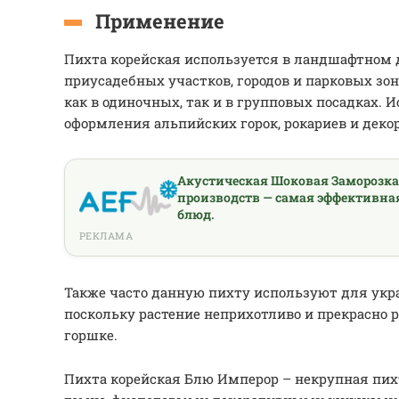
Применение
Пихта корейская используется в ландшафтном 
приусадебных участков, городов и парковых зо
как в одиночных, так и в групповых посадках. 
оформления альпийских горок, рокариев и деко
Акустическая Шоковая Заморозк
производств — самая эффективна
блюд.
РЕКЛАМА
Также часто данную пихту используют для укр
поскольку растение неприхотливо и прекрасно р
горшке.
Пихта корейская Блю Имперор – некрупная пихт