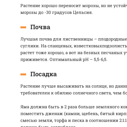
Растение хорошо переносит морозы, но не устой
морозы до -30 градусов Цельсия.
Почва
Лучшая почва для лиственницы – плодородны
суглики. На сланцевых, известковыхподзолисты
растет тоже хорошо, а вот на безных песчаных 
приживется. Оптимальный pH – 5,5-6,5.
Посадка
Растение лучше высаживать на солнце, но данн
требователен к обилию солнечного света, чем 
Яма должна быть в 2 раза больше земляного ко
поместить дженаж (камни, щебень, битый кирп
смесью земли, торфа и песка в соотношении 2:1: