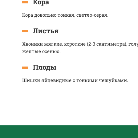
Кора
Кора довольно тонкая, светло-серая.
Листья
Хвоинки мягкие, короткие (2-3 сантиметра), го
желтые осенью.
Плоды
Шишки яйцевидные с тонкими чешуйками.