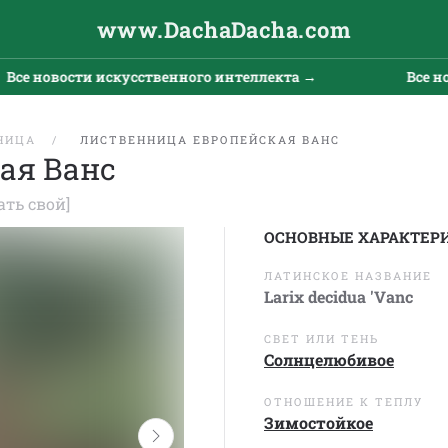
www.DachaDacha.com
 новости искусственного интеллекта →
Все новост
НИЦА
ЛИСТВЕННИЦА ЕВРОПЕЙСКАЯ ВАНС
ая Ванс
ать свой]
ОСНОВНЫЕ ХАРАКТЕР
ЛАТИНСКОЕ НАЗВАНИЕ
Larix decidua 'Vanc
СВЕТ ИЛИ ТЕНЬ
Солнцелюбивое
ОТНОШЕНИЕ К ТЕПЛУ
Зимостойкое