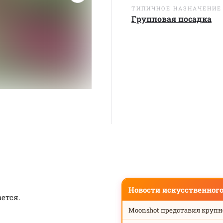
ТИПИЧНОЕ НАЗНАЧЕНИЕ
Групповая посадка
Новости искусственног
ается.
Moonshot представил круп