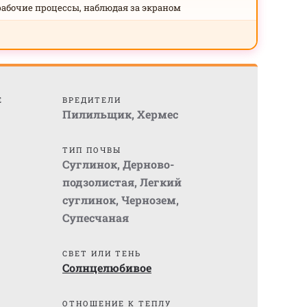
рабочие процессы, наблюдая за экраном
Е
ВРЕДИТЕЛИ
Пилильщик
,
Хермес
ТИП ПОЧВЫ
Суглинок
,
Дерново-
подзолистая
,
Легкий
суглинок
,
Чернозем
,
Супесчаная
СВЕТ ИЛИ ТЕНЬ
Солнцелюбивое
)
ОТНОШЕНИЕ К ТЕПЛУ