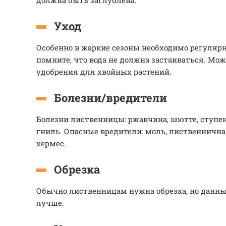
должна быть заглублена.
Уход
Особенно в жаркие сезоны необходимо регулярн
помните, что вода не должна застаиваться. Мо
удобрения для хвойных растений.
Болезни/вредители
Болезни лиственницы: ржавчина, шютте, ступен
гниль. Опасные вредители: моль, лиственничн
хермес.
Обрезка
Обычно лиственницам нужна обрезка, но данны
лучше.