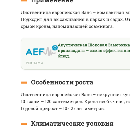
Лиственница европейская Ванс – компактная м
Подходит для высаживания в парках и садах. 
ормой кроны, напоминающей осьминога.
Акустическая Шоковая Заморозк
производств — самая эффективна
блюд.
РЕКЛАМА
Особенности роста
Лиственница европейская Ванс – некрупная кус
10 годам – 120 сантиметров. Крона необычная, 
Годовой прирост – 10-12 сантиметров.
Климатические условия