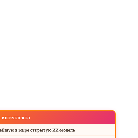
о интеллекта
нейшую в мире открытую ИИ-модель