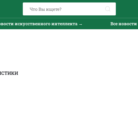
и искусственного интеллекта →
Все новости иску
ИСТИКИ