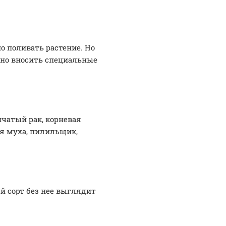
о поливать растение. Но
жно вносить специальные
чатый рак, корневая
ая муха, пилильщик,
й сорт без нее выглядит