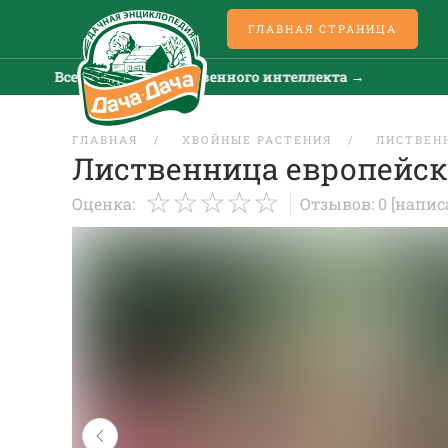
ГЛАВНАЯ СТРАНИЦА
Все новости искусственного интеллекта →
Все
ГЛАВНАЯ
ХВОЙНЫЕ РАСТЕНИЯ
ЛИСТВЕН
Лиственница европейск
Оценка:
Отзывов: 0
[напис