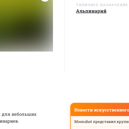
ТИПИЧНОЕ НАЗНАЧЕНИЕ
Альпинарий
Новости искусственног
я для небольших
инариев.
Moonshot представил круп