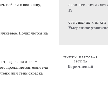
ть побеги к колышку,
СРОК ЗРЕЛОСТИ (ЛЕТ
15
ОТНОШЕНИЕ К ВЛАГЕ
Умеренное увлажн
ричневые. Появляются на
ШИШКИ: ЦВЕТОВАЯ
т, взрослая хвоя –
ГРУППА
Коричневый
ет проявляется, если ель
утени или тени окраска