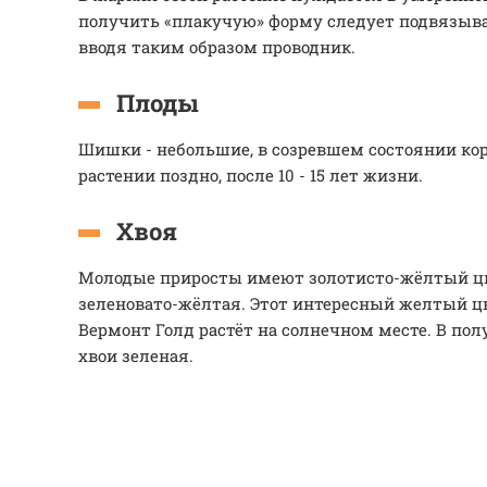
получить «плакучую» форму следует подвязыва
вводя таким образом проводник.
Плоды
Шишки - небольшие, в созревшем состоянии ко
растении поздно, после 10 - 15 лет жизни.
Хвоя
Молодые приросты имеют золотисто-жёлтый цве
зеленовато-жёлтая. Этот интересный желтый цв
Вермонт Голд растёт на солнечном месте. В пол
хвои зеленая.