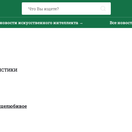
ости искусственного интеллекта →
Все новости и
ИСТИКИ
нцелюбивое