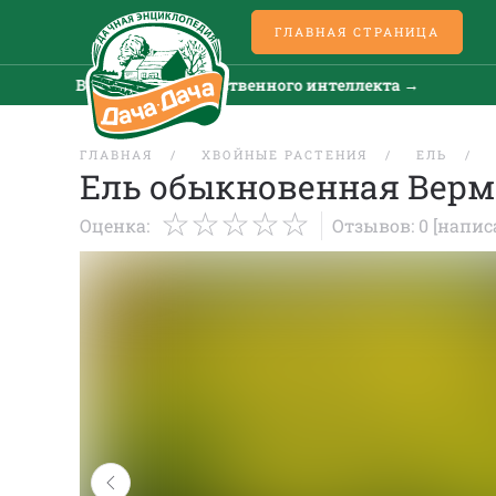
ГЛАВНАЯ СТРАНИЦА
Все новости искусственного интеллекта →
В
ГЛАВНАЯ
ХВОЙНЫЕ РАСТЕНИЯ
ЕЛЬ
Ель обыкновенная Верм
Оценка:
Отзывов: 0
[напис