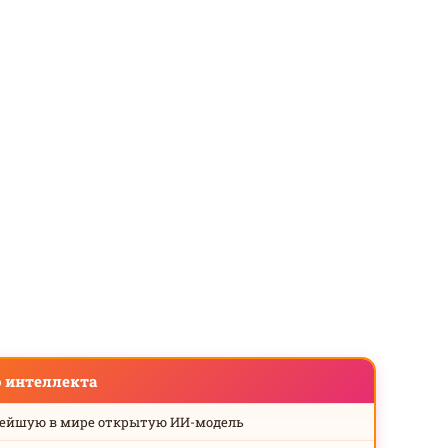
о интеллекта
нейшую в мире открытую ИИ-модель