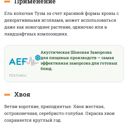
Применение
Ель колючая Туэм за счет красивой формы кроны с
декоративными иголками, может использоваться
даже как новогоднее растение, одиночно или в
ландшафтных композициях.
Акустическая Шоковая Заморозка
для пищевых производств — самая
эффективная заморозка для готовых
блюд.
РЕКЛАМА
Хвоя
Ветви короткие, приподнятые. Хвоя жесткая,
остроконечная, серебристо-голубая. Окраска хвои
сохраняется круглый год.