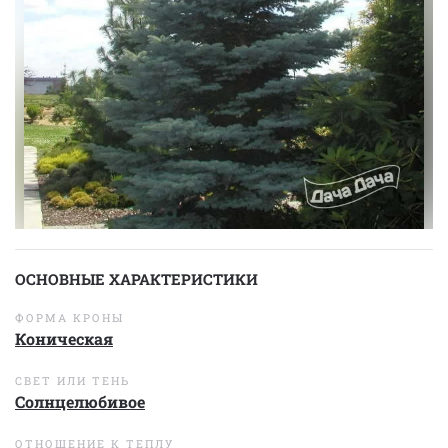
ОСНОВНЫЕ ХАРАКТЕРИСТИКИ
ФОРМА КРОНЫ
Коническая
СВЕТ ИЛИ ТЕНЬ
Солнцелюбивое
ОТНОШЕНИЕ К ТЕПЛУ