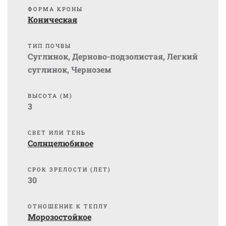
ФОРМА КРОНЫ
Коническая
ТИП ПОЧВЫ
Суглинок
,
Дерново-подзолистая
,
Легкий
суглинок
,
Чернозем
ВЫСОТА (М)
3
СВЕТ ИЛИ ТЕНЬ
Солнцелюбивое
СРОК ЗРЕЛОСТИ (ЛЕТ)
30
ОТНОШЕНИЕ К ТЕПЛУ
Морозостойкое