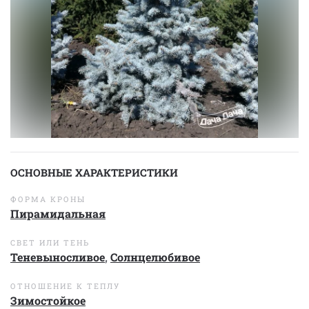
ОСНОВНЫЕ ХАРАКТЕРИСТИКИ
ФОРМА КРОНЫ
Пирамидальная
СВЕТ ИЛИ ТЕНЬ
Теневыносливое
,
Солнцелюбивое
ОТНОШЕНИЕ К ТЕПЛУ
Зимостойкое