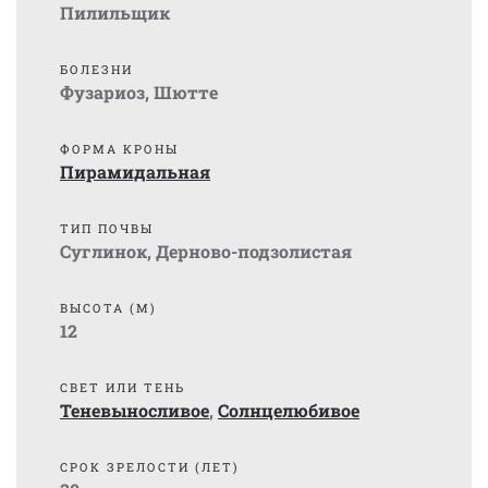
Пилильщик
БОЛЕЗНИ
Фузариоз
,
Шютте
ФОРМА КРОНЫ
Пирамидальная
ТИП ПОЧВЫ
Суглинок
,
Дерново-подзолистая
ВЫСОТА (М)
12
СВЕТ ИЛИ ТЕНЬ
Теневыносливое
,
Солнцелюбивое
СРОК ЗРЕЛОСТИ (ЛЕТ)