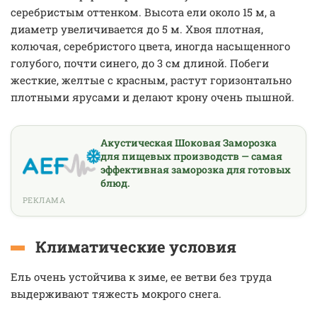
серебристым оттенком. Высота ели около 15 м, а
диаметр увеличивается до 5 м. Хвоя плотная,
колючая, серебристого цвета, иногда насыщенного
голубого, почти синего, до 3 см длиной. Побеги
жесткие, желтые с красным, растут горизонтально
плотными ярусами и делают крону очень пышной.
Акустическая Шоковая Заморозка
для пищевых производств — самая
эффективная заморозка для готовых
блюд.
РЕКЛАМА
Климатические условия
Ель очень устойчива к зиме, ее ветви без труда
выдерживают тяжесть мокрого снега.