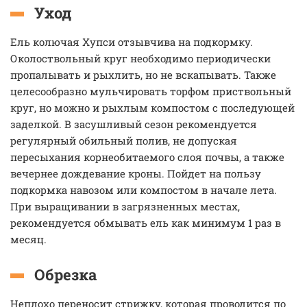
Уход
Ель колючая Хупси отзывчива на подкормку.
Околоствольный круг необходимо периодически
пропалывать и рыхлить, но не вскапывать. Также
целесообразно мульчировать торфом приствольный
круг, но можно и рыхлым компостом с последующей
заделкой. В засушливый сезон рекомендуется
регулярный обильный полив, не допуская
пересыхания корнеобитаемого слоя почвы, а также
вечернее дождевание кроны. Пойдет на пользу
подкормка навозом или компостом в начале лета.
При выращивании в загрязненных местах,
рекомендуется обмывать ель как минимум 1 раз в
месяц.
Обрезка
Неплохо переносит стрижку, которая проводится по