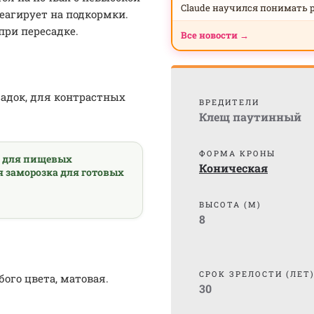
Claude научился понимать 
еагирует на подкормки.
при пересадке.
Все новости →
адок, для контрастных
ВРЕДИТЕЛИ
Клещ паутинный
ФОРМА КРОНЫ
а для пищевых
Коническая
я заморозка для готовых
ВЫСОТА (М)
8
СРОК ЗРЕЛОСТИ (ЛЕТ
бого цвета, матовая.
30