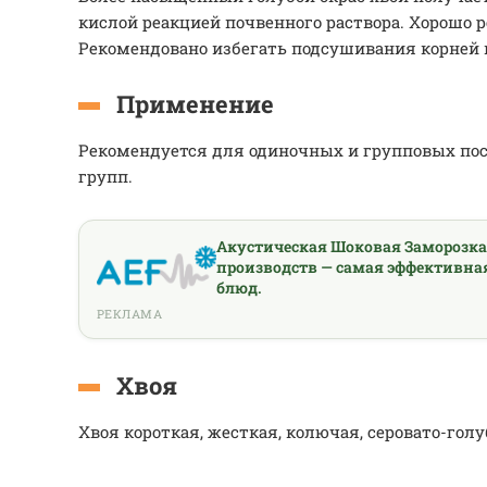
кислой реакцией почвенного раствора. Хорошо р
Рекомендовано избегать подсушивания корней 
Применение
Рекомендуется для одиночных и групповых пос
групп.
Акустическая Шоковая Заморозк
производств — самая эффективна
блюд.
РЕКЛАМА
Хвоя
Хвоя короткая, жесткая, колючая, серовато-голу