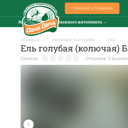
ГЛАВНАЯ СТРАНИЦА
Все новости искусственного интеллекта →
В
ГЛАВНАЯ
ХВОЙНЫЕ РАСТЕНИЯ
ЕЛЬ
Ель голубая (колючая) 
Оценка:
Отзывов: 0
[напис