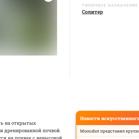
ТИПИЧНОЕ НАЗНАЧЕНИЕ
Солитер
Новости искусственног
ть на открытых
и дренированной почвой.
Moonshot представил круп
ся на почвах с невысокой