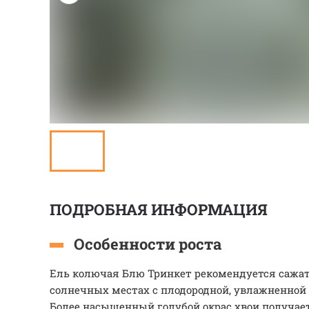
ПОДРОБНАЯ ИНФОРМАЦИЯ
Особенности роста
Ель колючая Блю Тринкет рекомендуется сажа
солнечных местах с плодородной, увлажненной 
Более насыщенный голубой окрас хвои получает