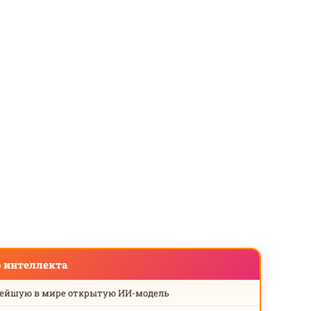
о интеллекта
нейшую в мире открытую ИИ-модель