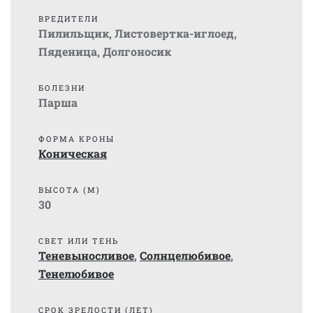
ВРЕДИТЕЛИ
Пилильщик
,
Листовертка-иглоед
,
Пяденица
,
Долгоносик
БОЛЕЗНИ
Парша
ФОРМА КРОНЫ
Коническая
ВЫСОТА (М)
30
СВЕТ ИЛИ ТЕНЬ
Теневыносливое
,
Солнцелюбивое
,
Тенелюбивое
СРОК ЗРЕЛОСТИ (ЛЕТ)