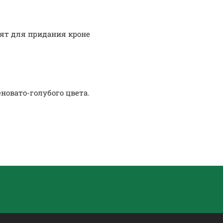
одят для придания кроне
овато-голубого цвета.