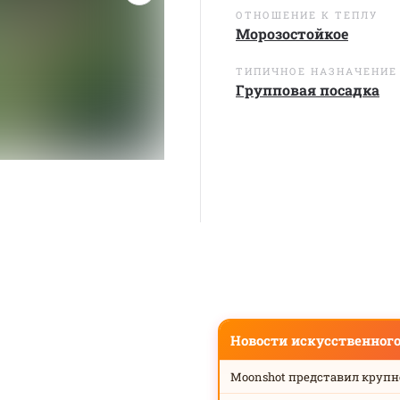
ОТНОШЕНИЕ К ТЕПЛУ
Морозостойкое
ТИПИЧНОЕ НАЗНАЧЕНИЕ
Групповая посадка
Новости искусственног
Moonshot представил круп