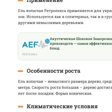
Ель колючая Ретролекса применяется для укра
зон. Используется как в солитерных, так и в гр
другими невысокими деревьями.
Акустическая Шоковая Заморозк
производств — самая эффективна
блюд.
РЕКЛАМА
Особенности роста
Ель колючая – невысокого размера дерево, средн
метра. Скорость роста большая – дерево достига
лет после посадки. Форма коническая.
Климатические условия