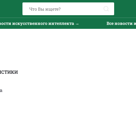
и искусственного интеллекта →
Все новости иску
ИСТИКИ
a