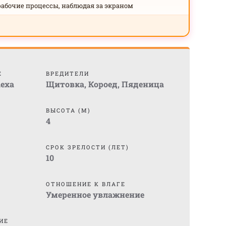
рабочие процессы, наблюдая за экраном
Е
ВРЕДИТЕЛИ
lexa
Щитовка
,
Короед
,
Пяденица
ВЫСОТА (М)
4
СРОК ЗРЕЛОСТИ (ЛЕТ)
10
ОТНОШЕНИЕ К ВЛАГЕ
Умеренное увлажнение
ИЕ