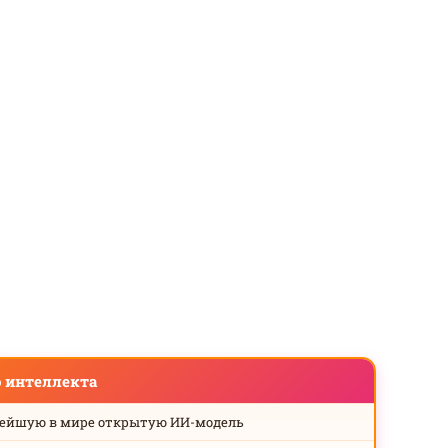
о интеллекта
нейшую в мире открытую ИИ-модель