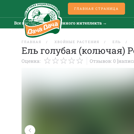
ГЛАВНАЯ СТРАНИЦА
Все новости искусственного интеллекта →
Все 
ГЛАВНАЯ
ХВОЙНЫЕ РАСТЕНИЯ
ЕЛЬ
Ель голубая (колючая) Р
Оценка:
Отзывов: 0
[напис