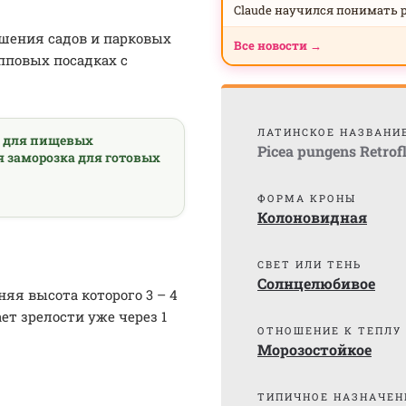
Claude научился понимать 
шения садов и парковых
Все новости →
упповых посадках с
ЛАТИНСКОЕ НАЗВАНИ
а для пищевых
Picea pungens Retrof
я заморозка для готовых
ФОРМА КРОНЫ
Колоновидная
СВЕТ ИЛИ ТЕНЬ
Солнцелюбивое
яя высота которого 3 – 4
ет зрелости уже через 1
ОТНОШЕНИЕ К ТЕПЛУ
Морозостойкое
ТИПИЧНОЕ НАЗНАЧЕН