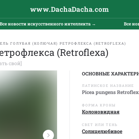
www.DachaDacha.com
новости искусственного интеллекта →
Все новост
ЕЛЬ ГОЛУБАЯ (КОЛЮЧАЯ) РЕТРОФЛЕКСА (RETROFLEXA)
етрофлекса (Retroflexa)
ать свой]
ОСНОВНЫЕ ХАРАКТЕР
ЛАТИНСКОЕ НАЗВАНИЕ
Picea pungens Retroflex
ФОРМА КРОНЫ
Колоновидная
СВЕТ ИЛИ ТЕНЬ
Солнцелюбивое