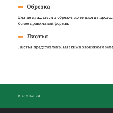
Обрезка
Ель не нуждается в обрезке, но ее иногда пров
более правильной формы.
Листья
Листья представлены мягкими хвоинками зелен
О КОМПАНИИ