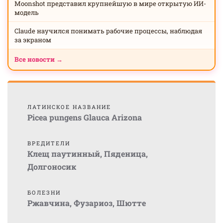
Moonshot представил крупнейшую в мире открытую ИИ-
модель
Claude научился понимать рабочие процессы, наблюдая
за экраном
Все новости →
ЛАТИНСКОЕ НАЗВАНИЕ
Picea pungens Glauca Arizona
ВРЕДИТЕЛИ
Клещ паутинный
,
Пяденица
,
Долгоносик
БОЛЕЗНИ
Ржавчина
,
Фузариоз
,
Шютте