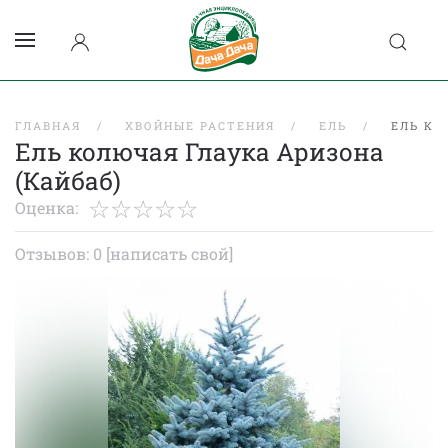
ГЛАВНАЯ
ХВОЙНЫЕ РАСТЕНИЯ
ЕЛЬ
ЕЛЬ КО
Ель колючая Глаука Аризона
(Кайбаб)
Оценка:
Отзывов: 0
[написать свой]