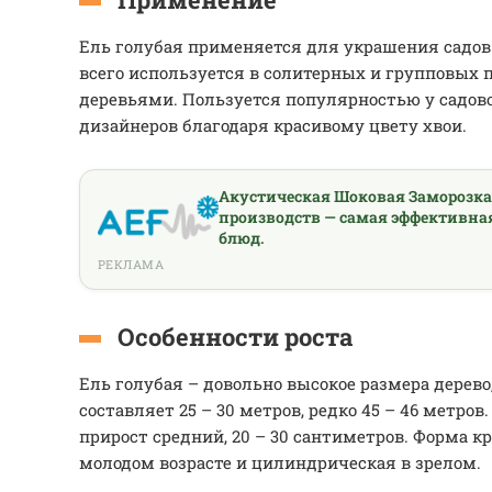
Ель голубая применяется для украшения садов
всего используется в солитерных и групповых 
деревьями. Пользуется популярностью у садо
дизайнеров благодаря красивому цвету хвои.
Акустическая Шоковая Заморозк
производств — самая эффективна
блюд.
РЕКЛАМА
Особенности роста
Ель голубая – довольно высокое размера дерево
составляет 25 – 30 метров, редко 45 – 46 метро
прирост средний, 20 – 30 сантиметров. Форма к
молодом возрасте и цилиндрическая в зрелом.