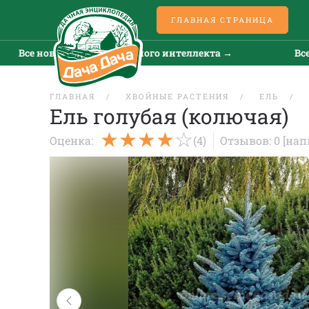
ГЛАВНАЯ СТРАНИЦА
се новости искусственного интеллекта →
Все нов
ГЛАВНАЯ
ХВОЙНЫЕ РАСТЕНИЯ
ЕЛЬ
Ель голубая (колючая)
Оценка:
(4)
Отзывов: 0
[нап