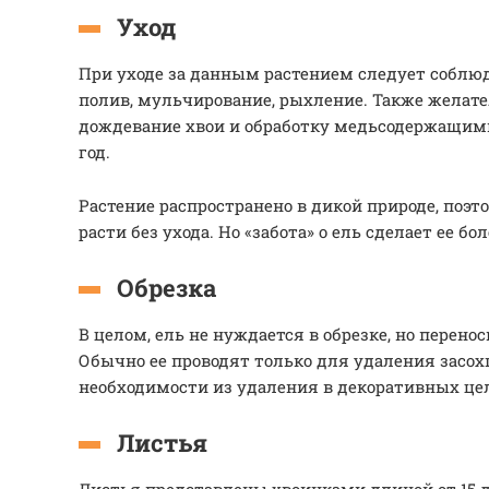
Уход
При уходе за данным растением следует соблю
полив, мульчирование, рыхление. Также желат
дождевание хвои и обработку медьсодержащими
год.
Растение распространено в дикой природе, поэ
расти без ухода. Но «забота» о ель сделает ее б
Обрезка
В целом, ель не нуждается в обрезке, но перенос
Обычно ее проводят только для удаления засох
необходимости из удаления в декоративных це
Листья