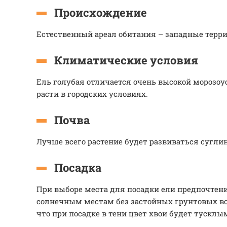
Происхождение
Естественный ареал обитания – западные терр
Климатические условия
Ель голубая отличается очень высокой морозо
расти в городских условиях.
Почва
Лучше всего растение будет развиваться сугли
Посадка
При выборе места для посадки ели предпочтен
солнечным местам без застойных грунтовых во
что при посадке в тени цвет хвои будет тусклы