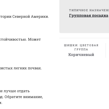
ТИПИЧНОЕ НАЗНАЧЕН
Групповая посадка
итории Северной Америки.
устойчивостью. Может
ШИШКИ: ЦВЕТОВАЯ
ГРУППА
Коричневый
нистых легких почвах.
ие лучше отдать
д. Обратите внимание,
м.