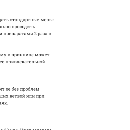
дать стандартные меры:
ельно проводить
 препаратами 2 раза в
тому в принципе может
олее привлекательной.
ит ее без проблем.
ших ветвей или при
лях.