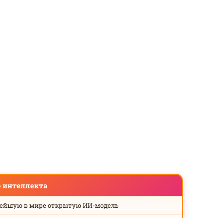
о интеллекта
нейшую в мире открытую ИИ-модель