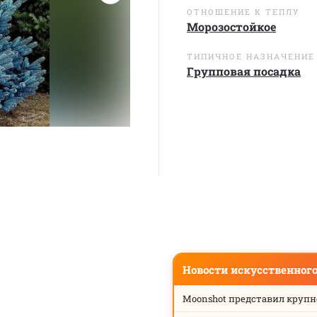
ОТНОШЕНИЕ К ТЕПЛУ
Морозостойкое
ТИПИЧНОЕ НАЗНАЧЕНИЕ
Групповая посадка
Новости искусственног
Moonshot представил круп