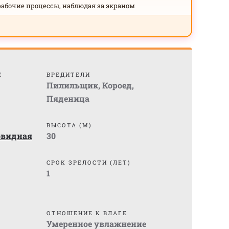
рабочие процессы, наблюдая за экраном
Е
ВРЕДИТЕЛИ
Пилильщик
,
Короед
,
Пяденица
ВЫСОТА (М)
овидная
30
СРОК ЗРЕЛОСТИ (ЛЕТ)
1
ОТНОШЕНИЕ К ВЛАГЕ
Умеренное увлажнение