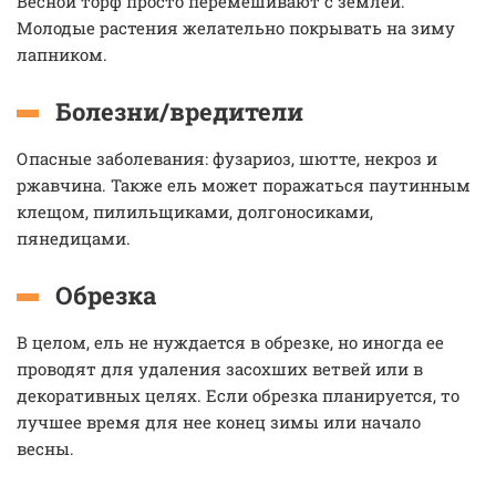
Весной торф просто перемешивают с землей.
Молодые растения желательно покрывать на зиму
лапником.
Болезни/вредители
Опасные заболевания: фузариоз, шютте, некроз и
ржавчина. Также ель может поражаться паутинным
клещом, пилильщиками, долгоносиками,
пянедицами.
Обрезка
В целом, ель не нуждается в обрезке, но иногда ее
проводят для удаления засохших ветвей или в
декоративных целях. Если обрезка планируется, то
лучшее время для нее конец зимы или начало
весны.