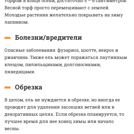
торфом в конце осени, достаточно 5 – 6 сантиметров.
Весной торф просто перемешивают с землей.
Молодые растения желательно покрывать на зиму
лапником.
Болезни/вредители
Опасные заболевания: фузариоз, шютте, некроз и
ржавчина. Также ель может поражаться паутинным
клещом, пилильщиками, долгоносиками,
пянедицами.
Обрезка
В целом, ель не нуждается в обрезке, но иногда ее
проводят для удаления засохших ветвей или в
декоративных целях. Если обрезка планируется, то
лучшее время для нее конец зимы или начало
весны.