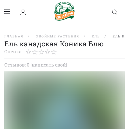
ГЛАВНАЯ
ХВОЙНЫЕ РАСТЕНИЯ
ЕЛЬ
ЕЛЬ КА
Ель канадская Коника Блю
Оценка:
Отзывов: 0
[написать свой]