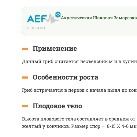
Акустическая Шоковая Заморозка
РЕКЛАМА
Применение
Данный гриб считается несъедобным и в кулинар
Особенности роста
Гриб встречается в период с начала июня до кон
Плодовое тело
Высота плодового тела составляет в среднем от 
желтый у кончиков. Размер спор – 8-15 Х 4-6 м