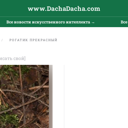
www.DachaDacha.com
Все новости искусственного интеллекта →
Все но
РОГАТИК ПРЕКРАСНЫЙ
исать свой]