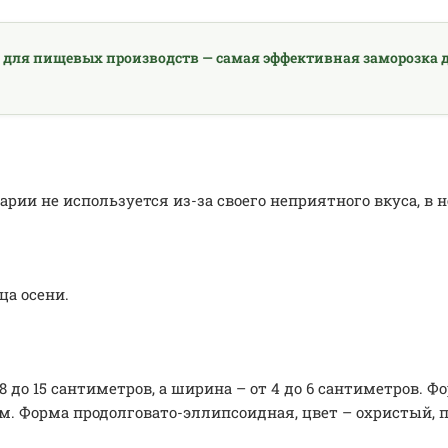
 для пищевых производств — самая эффективная заморозка д
ии не используется из-за своего неприятного вкуса, в 
ца осени.
8 до 15 сантиметров, а ширина – от 4 до 6 сантиметров. 
км. Форма продолговато-эллипсоидная, цвет – охристый, 