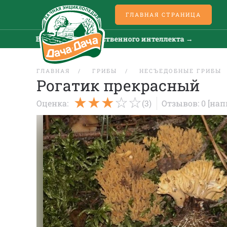
ГЛАВНАЯ СТРАНИЦА
Все новости искусственного интеллекта →
ГЛАВНАЯ
ГРИБЫ
НЕСЪЕДОБНЫЕ ГРИБЫ
Рогатик прекрасный
Оценка:
(3)
Отзывов: 0
[нап