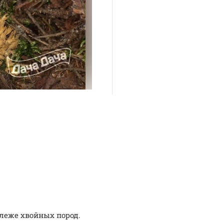
леже хвойных пород.