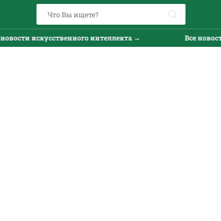
вости искусственного интеллекта →
Все новости 