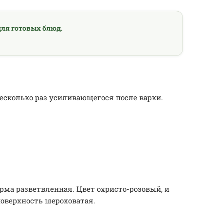
ля готовых блюд.
несколько раз усиливающегося после варки.
Форма разветвленная. Цвет охристо-розовый, и
поверхность шероховатая.