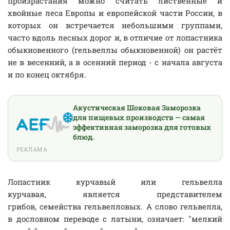
произрастания можно считать лиственные и
хвойные леса Европы и европейской части России, в
которых он встречается небольшими группами,
часто вдоль лесных дорог и, в отличие от лопастника
обыкновенного (гельвеллы обыкновенной) он растёт
не в весенний, а в осенний период - с начала августа
и по конец октября.
Акустическая Шоковая Заморозка
для пищевых производств — самая
эффективная заморозка для готовых
блюд.
РЕКЛАМА
Лопастник курчавый или гельвелла
курчавая, является представителем
грибов, семейства гельвелловых. А слово гельвелла,
в дословном переводе с латыни, означает: "мелкий