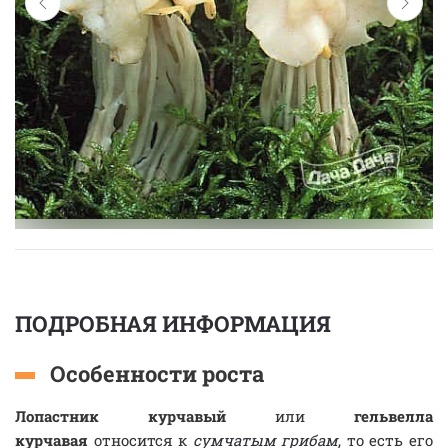
ПОДРОБНАЯ ИНФОРМАЦИЯ
Особенности роста
Лопастник курчавый
или
гельвелла
курчавая
относится к
сумчатым грибам
, то есть его