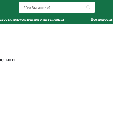
ти искусственного интеллекта →
Все новости иск
ИСТИКИ