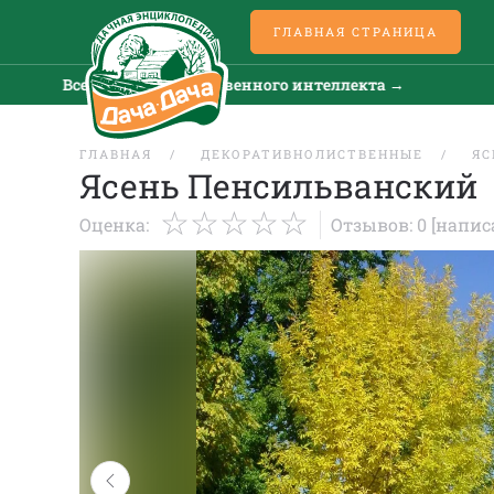
ГЛАВНАЯ СТРАНИЦА
Все новости искусственного интеллекта →
Все
ГЛАВНАЯ
ДЕКОРАТИВНОЛИСТВЕННЫЕ
ЯС
Ясень Пенсильванский
Оценка:
Отзывов: 0
[напис