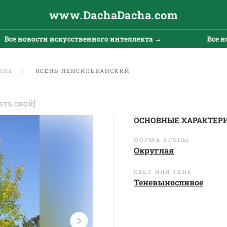
www.DachaDacha.com
 новости искусственного интеллекта →
Все новос
ЕНЬ
ЯСЕНЬ ПЕНСИЛЬВАНСКИЙ
ать свой]
ОСНОВНЫЕ ХАРАКТЕР
ФОРМА КРОНЫ
Округлая
СВЕТ ИЛИ ТЕНЬ
Теневыносливое