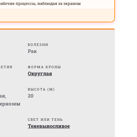
рабочие процессы, наблюдая за экраном
БОЛЕЗНИ
Рак
ВЕТИЯ
ФОРМА КРОНЫ
Округлая
ВЫСОТА (М)
ая
,
20
ернозем
СВЕТ ИЛИ ТЕНЬ
Теневыносливое