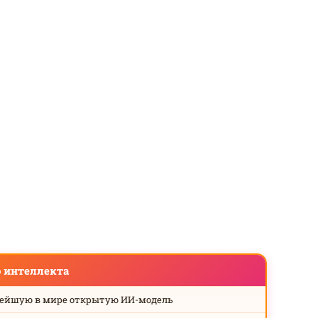
о интеллекта
нейшую в мире открытую ИИ-модель